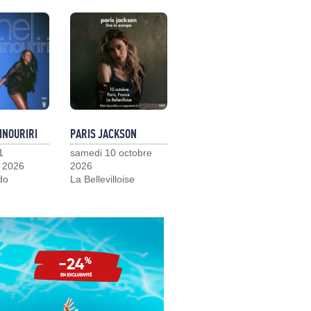
INOURIRI
PARIS JACKSON
1
samedi 10 octobre
 2026
2026
do
La Bellevilloise