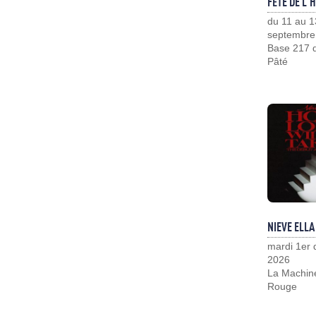
FÊTE DE L'
du 11 au 1
septembre
Base 217 d
Pâté
NIEVE ELLA
mardi 1er
2026
La Machin
Rouge