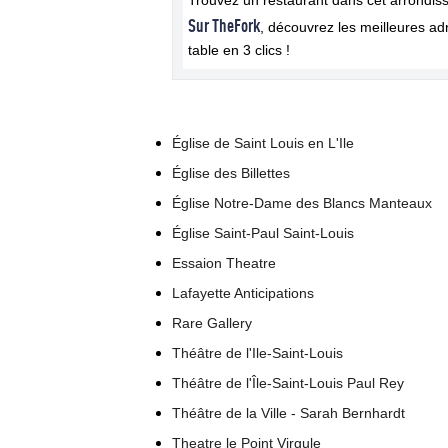
Trouvez un restaurant dans cet arrondis
Sur TheFork
, découvrez les meilleures a
table en 3 clics !
Église de Saint Louis en L'Ile
Église des Billettes
Église Notre-Dame des Blancs Manteaux
Église Saint-Paul Saint-Louis
Essaion Theatre
Lafayette Anticipations
Rare Gallery
Théâtre de l'Ile-Saint-Louis
Théâtre de l'Île-Saint-Louis Paul Rey
Théâtre de la Ville - Sarah Bernhardt
Theatre le Point Virgule