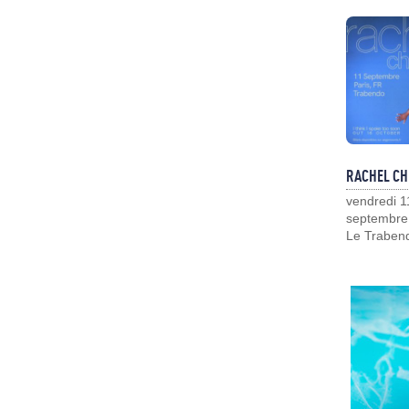
RACHEL CH
vendredi 1
septembre
Le Traben