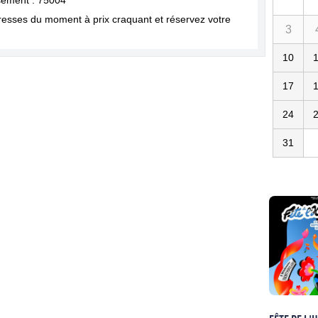
sement : 75004
dresses du moment à prix craquant et réservez votre
3
10
17
24
31