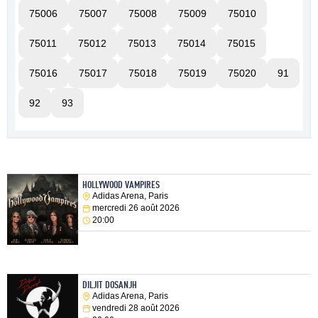
75006
75007
75008
75009
75010
75011
75012
75013
75014
75015
75016
75017
75018
75019
75020
91
92
93
HOLLYWOOD VAMPIRES
Adidas Arena, Paris
mercredi 26 août 2026
20:00
DILJIT DOSANJH
Adidas Arena, Paris
vendredi 28 août 2026