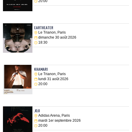
20:00
EARTHEATER
Le Trianon, Paris
dimanche 30 août 2026
18:30
KHAMARI
Le Trianon, Paris
lundi 31 août 2026
20:00
JOJI
Adidas Arena, Paris
mardi 1er septembre 2026
20:00