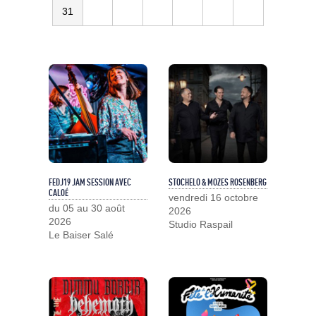
31
FEDJ19 JAM SESSION AVEC
STOCHELO & MOZES ROSENBERG
CALOÉ
vendredi 16 octobre
du 05 au 30 août
2026
2026
Studio Raspail
Le Baiser Salé