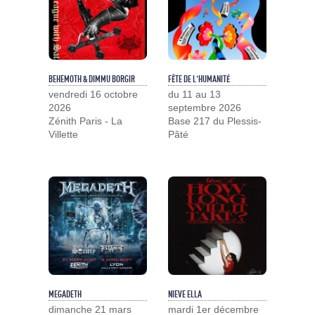
BEHEMOTH & DIMMU BORGIR
FÊTE DE L'HUMANITÉ
vendredi 16 octobre
du 11 au 13
2026
septembre 2026
Zénith Paris - La
Base 217 du Plessis-
Villette
Pâté
MEGADETH
NIEVE ELLA
dimanche 21 mars
mardi 1er décembre