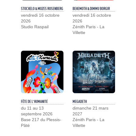
STOCHELO & MOZES ROSENBERG
BEHEMOTH & DIMMU BORGIR
vendredi 16 octobre
vendredi 16 octobre
2026
2026
Studio Raspail
Zénith Paris - La
Villette
FÊTE DE L'HUMANITÉ
MEGADETH
du 11 au 13
dimanche 21 mars
septembre 2026
2027
Base 217 du Plessis-
Zénith Paris - La
Pâté
Villette