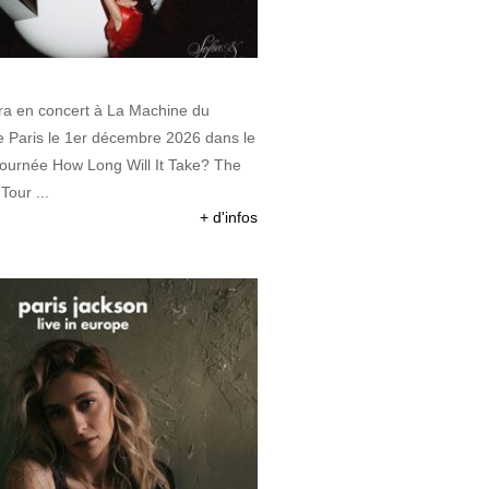
era en concert à La Machine du
 Paris le 1er décembre 2026 dans le
tournée How Long Will It Take? The
our ...
+ d'infos