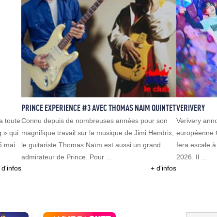
PRINCE EXPERIENCE #3 AVEC THOMAS NAIM QUINTET
VERIVERY
a toute
Connu depuis de nombreuses années pour son
Verivery ann
 » qui
magnifique travail sur la musique de Jimi Hendrix,
européenne G
25 mai
le guitariste Thomas Naïm est aussi un grand
fera escale 
admirateur de Prince. Pour ...
2026. Il ...
 d'infos
+ d'infos