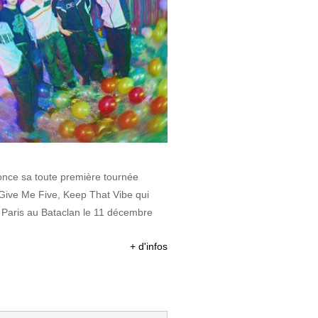
once sa toute première tournée
ive Me Five, Keep That Vibe qui
à Paris au Bataclan le 11 décembre
+ d'infos