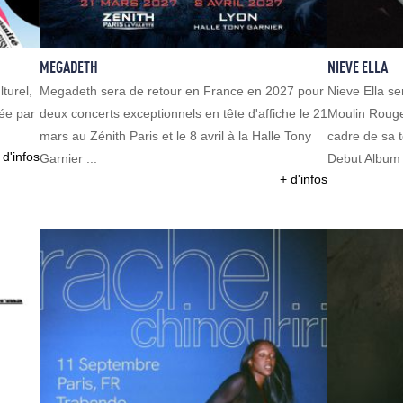
MEGADETH
NIEVE ELLA
turel,
Megadeth sera de retour en France en 2027 pour
Nieve Ella s
née par
deux concerts exceptionnels en tête d'affiche le 21
Moulin Rouge
mars au Zénith Paris et le 8 avril à la Halle Tony
cadre de sa 
 d'infos
Garnier ...
Debut Album T
+ d'infos