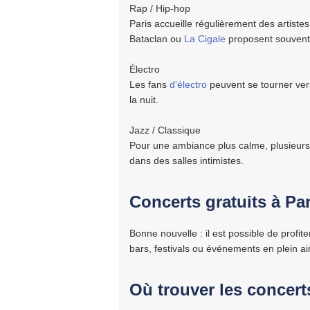
Rap / Hip-hop
Paris accueille régulièrement des artiste
Bataclan ou
La Cigale
proposent souvent 
Électro
Les fans
d'électro
peuvent se tourner vers
la nuit.
Jazz / Classique
Pour une ambiance plus calme, plusieur
dans des salles intimistes.
Concerts gratuits à Par
Bonne nouvelle : il est possible de profit
bars, festivals ou événements en plein air
Où trouver les concert