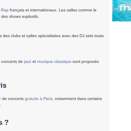
s
Rap
français et internationaux. Les salles comme le
des shows explosifs.
 des clubs et salles spécialisées avec des DJ sets toute
s concerts de
jazz
et
musique classique
sont proposés
is
er de concerts
gratuits à Paris
, notamment dans certains
.
s ?