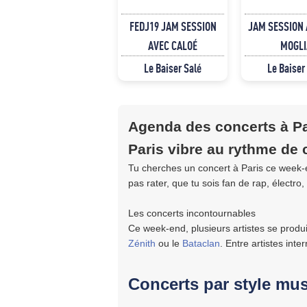
FEDJ19 JAM SESSION
JAM SESSION 
AVEC CALOÉ
MOGLI
Le Baiser Salé
Le Baiser
Agenda des concerts à Pa
Paris vibre au rythme de
Tu cherches un concert à Paris ce week-
pas rater, que tu sois fan de rap, électro,
Les concerts incontournables
Ce week-end, plusieurs artistes se produ
Zénith
ou le
Bataclan
. Entre artistes inte
Concerts par style mus