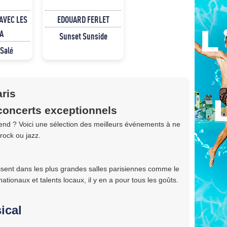
AVEC LES
EDOUARD FERLET
A
Sunset Sunside
 Salé
ris
 concerts exceptionnels
end ? Voici une sélection des meilleurs événements à ne
 rock ou jazz.
isent dans les plus grandes salles parisiennes comme le
rnationaux et talents locaux, il y en a pour tous les goûts.
ical