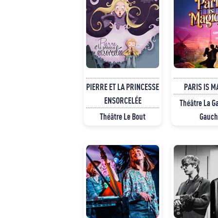
PIERRE ET LA PRINCESSE
PARIS IS M
ENSORCELÉE
Théâtre La Ga
Théâtre Le Bout
Gauch