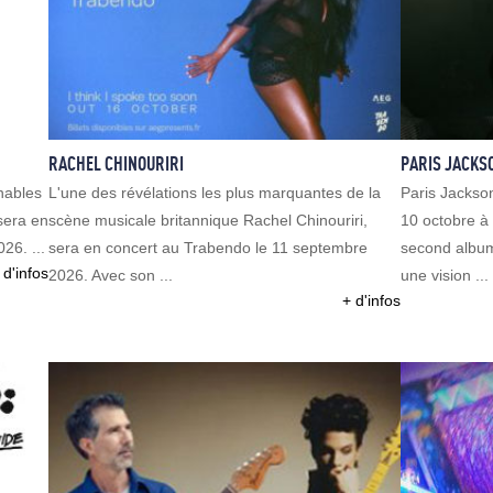
RACHEL CHINOURIRI
PARIS JACKS
nables
L'une des révélations les plus marquantes de la
Paris Jackson
sera en
scène musicale britannique Rachel Chinouriri,
10 octobre à 
26. ...
sera en concert au Trabendo le 11 septembre
second albu
 d'infos
2026. Avec son ...
une vision ...
+ d'infos