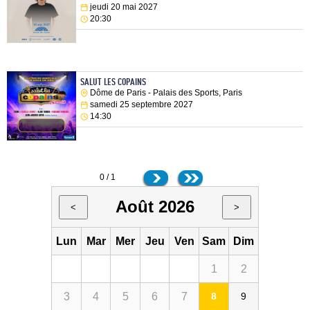
jeudi 20 mai 2027
20:30
SALUT LES COPAINS
Dôme de Paris - Palais des Sports, Paris
samedi 25 septembre 2027
14:30
0 / 1
Août 2026
<
>
Lun
Mar
Mer
Jeu
Ven
Sam
Dim
1
2
3
4
5
6
7
8
9