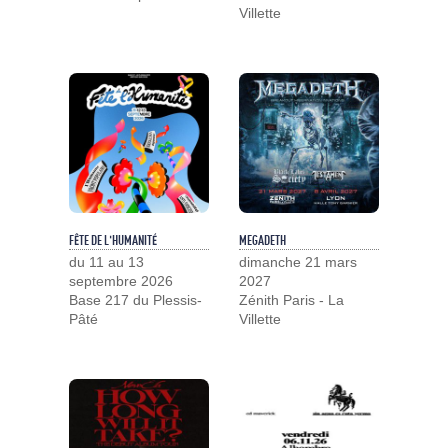
Villette
FÊTE DE L'HUMANITÉ
MEGADETH
du 11 au 13
dimanche 21 mars
septembre 2026
2027
Base 217 du Plessis-
Zénith Paris - La
Pâté
Villette