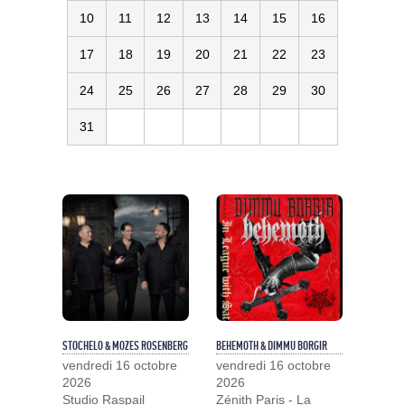
10
11
12
13
14
15
16
17
18
19
20
21
22
23
24
25
26
27
28
29
30
31
STOCHELO & MOZES ROSENBERG
BEHEMOTH & DIMMU BORGIR
vendredi 16 octobre
vendredi 16 octobre
2026
2026
Studio Raspail
Zénith Paris - La