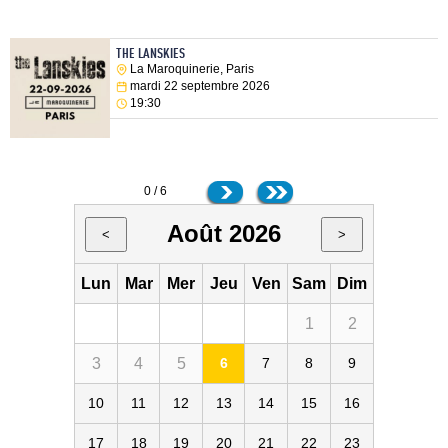
THE LANSKIES
La Maroquinerie, Paris
mardi 22 septembre 2026
19:30
0 / 6
Août 2026
<
>
Lun
Mar
Mer
Jeu
Ven
Sam
Dim
1
2
3
4
5
6
7
8
9
10
11
12
13
14
15
16
17
18
19
20
21
22
23