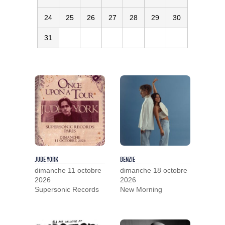
24
25
26
27
28
29
30
31
JUDE YORK
BENZIE
dimanche 11 octobre
dimanche 18 octobre
2026
2026
Supersonic Records
New Morning