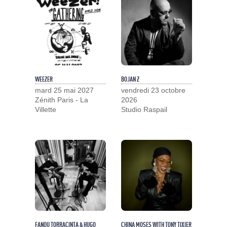
WEEZER
BOJAN Z
mard 25 mai 2027
vendredi 23 octobre
Zénith Paris - La
2026
Villette
Studio Raspail
FANOU TORRACINTA & HUGO
CHINA MOSES WITH TONY TIXIER