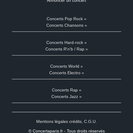
Annoncer un concert
Concerts Pop Rock »
Concerts Chansons »
Concerts Hard-rock »
Concerts R'n'b / Rap »
Concerts World »
Concerts Electro »
Concerts Rap »
Concerts Jazz »
Mentions légales crédits
,
C.G.U.
© Concertaparis.fr - Tous droits réservés