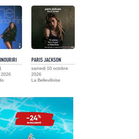
INOURIRI
PARIS JACKSON
1
samedi 10 octobre
 2026
2026
do
La Bellevilloise