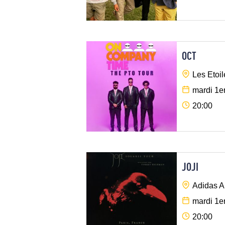
OCT
Les Etoil
mardi 1e
20:00
JOJI
Adidas A
mardi 1e
20:00