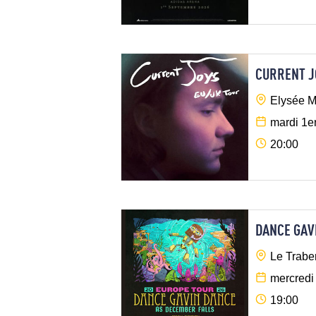
CURRENT J
Elysée M
mardi 1e
20:00
DANCE GAV
Le Trabe
mercredi
19:00