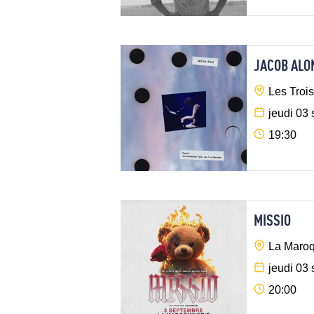
JACOB ALO
Les Trois
jeudi 03
19:30
MISSIO
La Maroq
jeudi 03
20:00