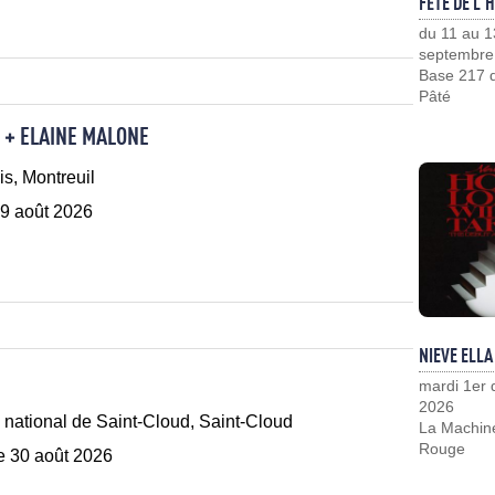
FÊTE DE L'
du 11 au 1
septembre
Base 217 d
Pâté
 + ELAINE MALONE
s, Montreuil
9 août 2026
NIEVE ELLA
mardi 1er
2026
national de Saint-Cloud, Saint-Cloud
La Machin
Rouge
 30 août 2026