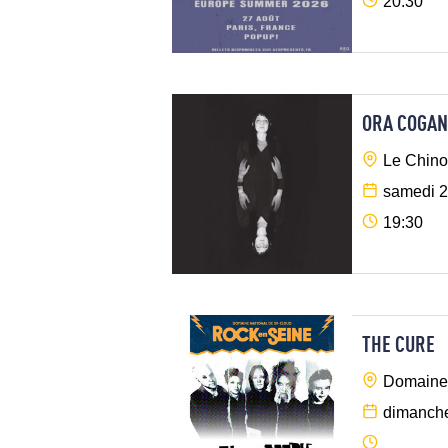
20:30
ORA COGAN
Le Chinoi
samedi 2
19:30
THE CURE
Domaine 
dimanche