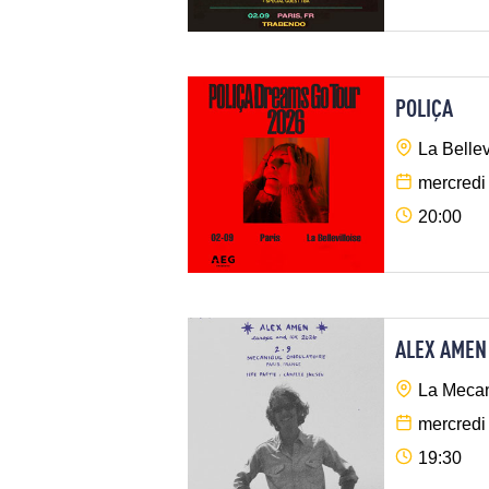
POLIÇA
La Bellev
mercredi
20:00
ALEX AMEN
La Mecan
mercredi
19:30