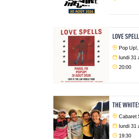
LOVE SPEL
Pop Up!,
lundi 31
20:00
THE WHITE
Cabaret 
lundi 31
19:30