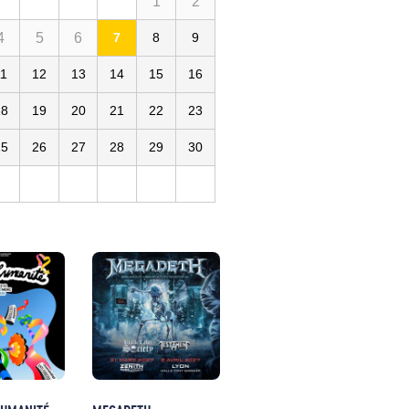
1
2
4
5
6
7
8
9
11
12
13
14
15
16
18
19
20
21
22
23
25
26
27
28
29
30