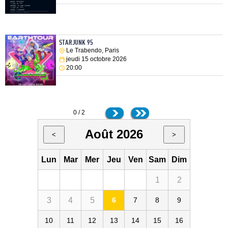
STARJUNK 95
Le Trabendo, Paris
jeudi 15 octobre 2026
20:00
0 / 2
Août 2026
<
>
Lun
Mar
Mer
Jeu
Ven
Sam
Dim
1
2
3
4
5
6
7
8
9
10
11
12
13
14
15
16