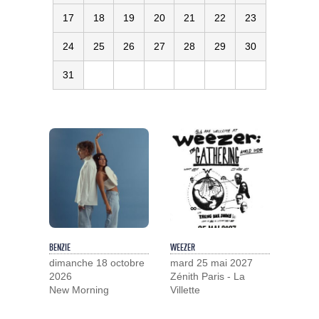
17
18
19
20
21
22
23
24
25
26
27
28
29
30
31
BENZIE
WEEZER
dimanche 18 octobre
mard 25 mai 2027
2026
Zénith Paris - La
New Morning
Villette