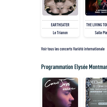
EARTHEATER
THE LIVING T
Le Trianon
Salle Pl
Voir tous les concerts Variété internationale
Programmation Elysée Montmar