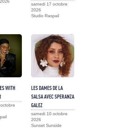
 2026
samedi 17 octobre
2026
Studio Raspail
ES WITH
LES DAMES DE LA
R
SALSA AVEC SPERANZA
GALEZ
 octobre
samedi 10 octobre
pail
2026
Sunset Sunside