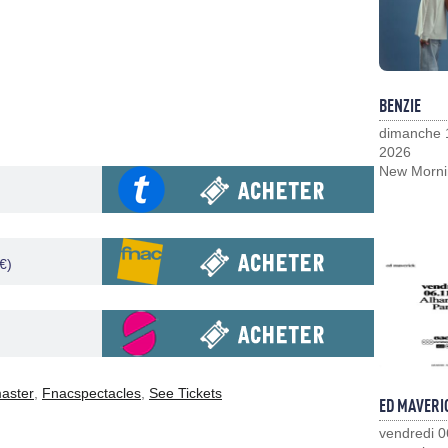
BENZIE
dimanche 
2026
New Morni
€)
master
,
Fnacspectacles
,
See Tickets
ED MAVERI
vendredi 0