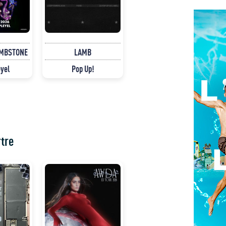
OMBSTONE
LAMB
eyel
Pop Up!
tre