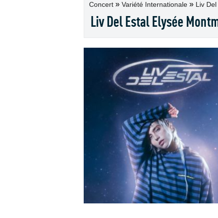
»
»
Concert
Variété Internationale
Liv Del 
Liv Del Estal Elysée Mont