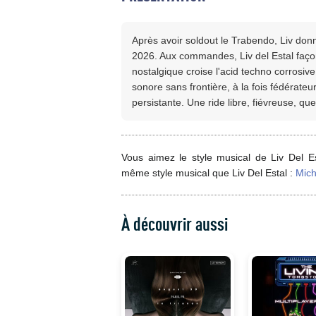
Après avoir soldout le Trabendo, Liv do
2026. Aux commandes, Liv del Estal faço
nostalgique croise l'acid techno corrosive
sonore sans frontière, à la fois fédérate
persistante. Une ride libre, fiévreuse, qu
Vous aimez le style musical de Liv Del Es
même style musical que Liv Del Estal :
Mich
À découvrir aussi