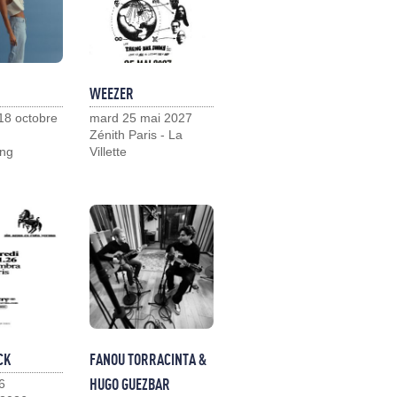
WEEZER
18 octobre
mard 25 mai 2027
Zénith Paris - La
ng
Villette
CK
FANOU TORRACINTA &
HUGO GUEZBAR
6