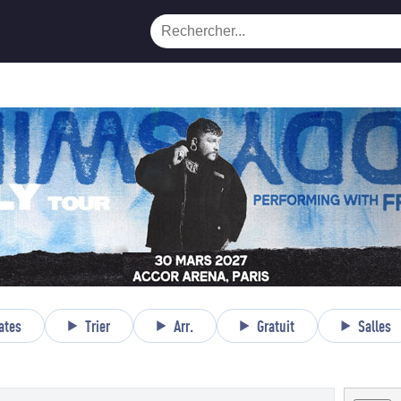
ates
Trier
Arr.
Gratuit
Salles