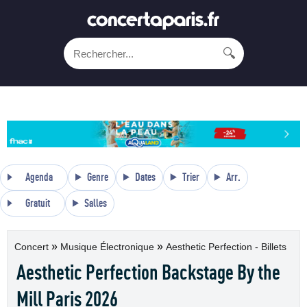
🔍
Agenda
Genre
Dates
Trier
Arr.
Gratuit
Salles
»
»
Concert
Musique Électronique
Aesthetic Perfection - Billets
Aesthetic Perfection Backstage By the
Mill Paris 2026