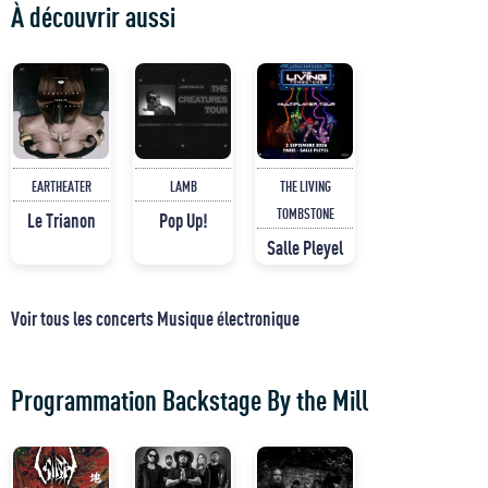
À découvrir aussi
EARTHEATER
LAMB
THE LIVING
TOMBSTONE
Le Trianon
Pop Up!
Salle Pleyel
Voir tous les concerts Musique électronique
Programmation Backstage By the Mill