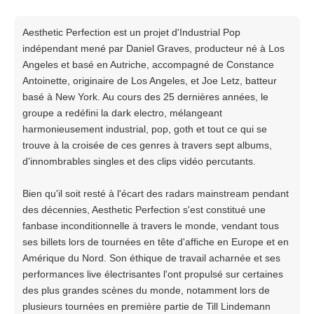
Aesthetic Perfection est un projet d'Industrial Pop
indépendant mené par Daniel Graves, producteur né à Los
Angeles et basé en Autriche, accompagné de Constance
Antoinette, originaire de Los Angeles, et Joe Letz, batteur
basé à New York. Au cours des 25 dernières années, le
groupe a redéfini la dark electro, mélangeant
harmonieusement industrial, pop, goth et tout ce qui se
trouve à la croisée de ces genres à travers sept albums,
d'innombrables singles et des clips vidéo percutants.
Bien qu'il soit resté à l'écart des radars mainstream pendant
des décennies, Aesthetic Perfection s'est constitué une
fanbase inconditionnelle à travers le monde, vendant tous
ses billets lors de tournées en tête d'affiche en Europe et en
Amérique du Nord. Son éthique de travail acharnée et ses
performances live électrisantes l'ont propulsé sur certaines
des plus grandes scènes du monde, notamment lors de
plusieurs tournées en première partie de Till Lindemann