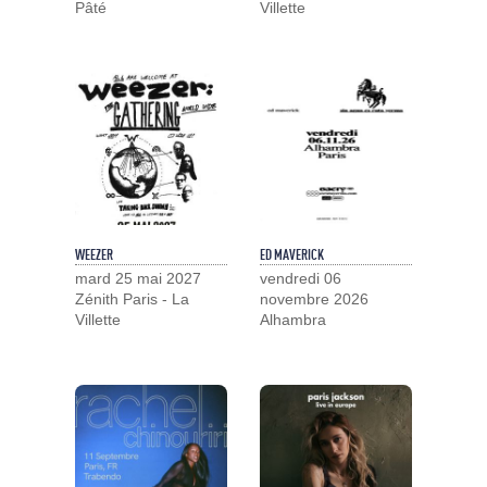
Pâté
Villette
WEEZER
ED MAVERICK
mard 25 mai 2027
vendredi 06
Zénith Paris - La
novembre 2026
Villette
Alhambra