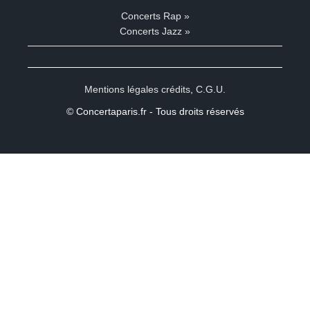
Concerts Rap »
Concerts Jazz »
Mentions légales crédits
,
C.G.U.
© Concertaparis.fr - Tous droits réservés