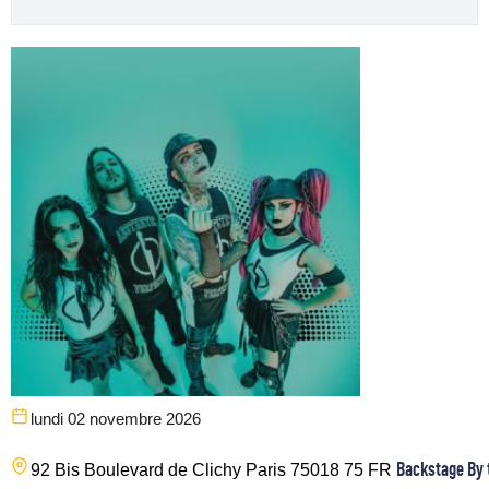
lundi 02 novembre 2026
Backstage By 
92 Bis Boulevard de Clichy
Paris
75018
75
FR