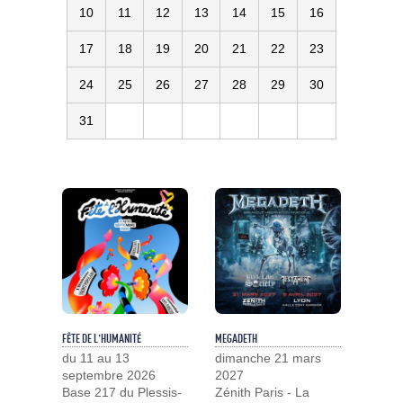
10
11
12
13
14
15
16
17
18
19
20
21
22
23
24
25
26
27
28
29
30
31
FÊTE DE L'HUMANITÉ
MEGADETH
du 11 au 13
dimanche 21 mars
septembre 2026
2027
Base 217 du Plessis-
Zénith Paris - La