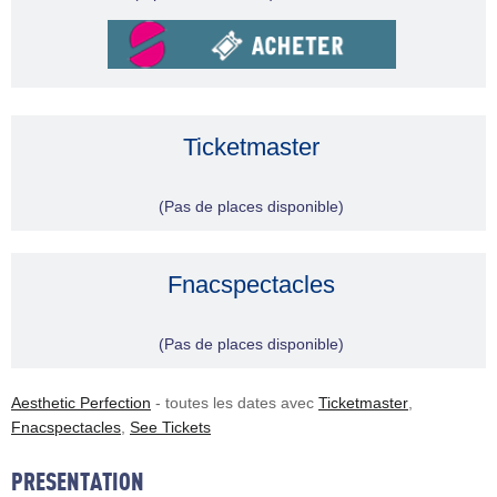
Ticketmaster
(Pas de places disponible)
Fnacspectacles
(Pas de places disponible)
Aesthetic Perfection
- toutes les dates avec
Ticketmaster
,
Fnacspectacles
,
See Tickets
PRESENTATION