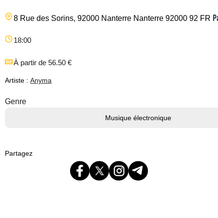
P
8 Rue des Sorins, 92000 Nanterre
Nanterre
92000
92
FR
18:00
À partir de 56.50 €
Artiste :
Anyma
Genre
Musique électronique
Partagez