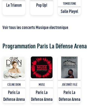
TOMBSTONE
Le Trianon
Pop Up!
Salle Pleyel
Voir tous les concerts Musique électronique
Programmation Paris La Défense Arena
CÉLINE DION
MUSE
JOÉ DWÈT FILÉ
Paris La
Paris La
Paris La
Défense Arena
Défense Arena
Défense Arena