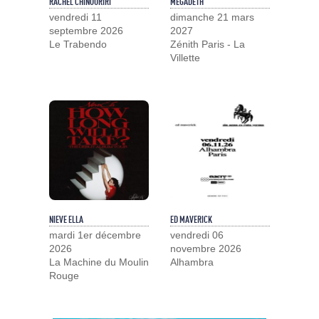
RACHEL CHINOURIRI
MEGADETH
vendredi 11
dimanche 21 mars
septembre 2026
2027
Le Trabendo
Zénith Paris - La
Villette
NIEVE ELLA
ED MAVERICK
mardi 1er décembre
vendredi 06
2026
novembre 2026
La Machine du Moulin
Alhambra
Rouge