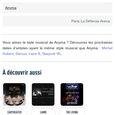
Anyma
Paris La Défense Arena
Vous aimez le style musical de Anyma ? Découvrez les prochaines
dates d'artistes ayant le même style musical que Anyma :
Michel
Hubert
,
Decius
,
Lane 8
,
Starjunk 95
,
À découvrir aussi
EARTHEATER
LAMB
THE LIVING