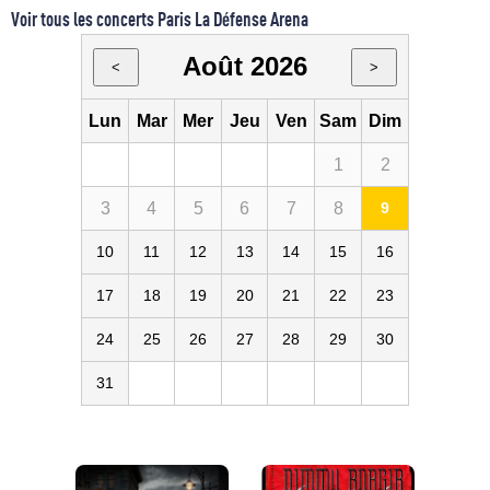
Voir tous les concerts Paris La Défense Arena
Août 2026
<
>
Lun
Mar
Mer
Jeu
Ven
Sam
Dim
1
2
3
4
5
6
7
8
9
10
11
12
13
14
15
16
17
18
19
20
21
22
23
24
25
26
27
28
29
30
31