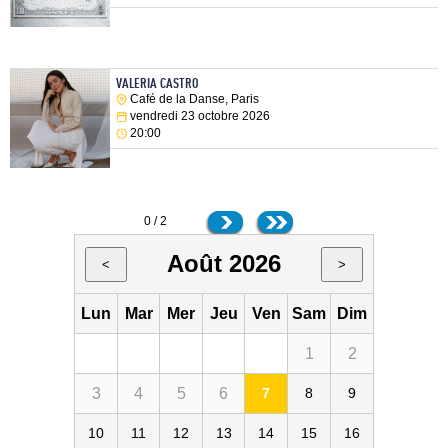
VALERIA CASTRO
Café de la Danse, Paris
vendredi 23 octobre 2026
20:00
0 / 2
Août 2026
<
>
Lun
Mar
Mer
Jeu
Ven
Sam
Dim
1
2
3
4
5
6
7
8
9
10
11
12
13
14
15
16