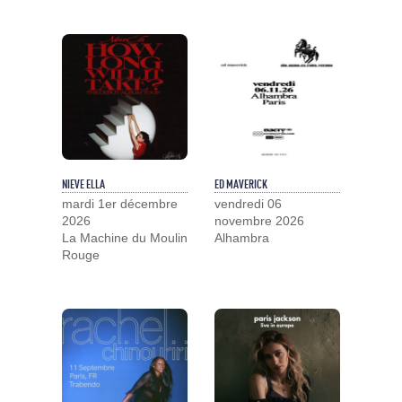
NIEVE ELLA
ED MAVERICK
mardi 1er décembre
vendredi 06
2026
novembre 2026
La Machine du Moulin
Alhambra
Rouge