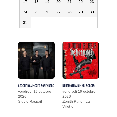
17
18
19
20
21
22
23
24
25
26
27
28
29
30
31
STOCHELO & MOZES ROSENBERG
BEHEMOTH & DIMMU BORGIR
vendredi 16 octobre
vendredi 16 octobre
2026
2026
Studio Raspail
Zénith Paris - La
Villette