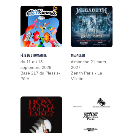
FÊTE DE L'HUMANITÉ
MEGADETH
du 11 au 13
dimanche 21 mars
septembre 2026
2027
Base 217 du Plessis-
Zénith Paris - La
Pâté
Villette