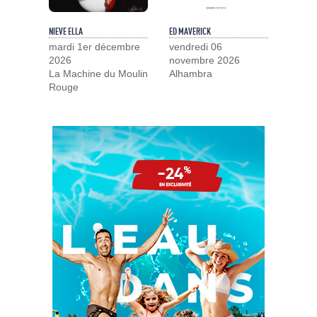
NIEVE ELLA
ED MAVERICK
mardi 1er décembre
vendredi 06
2026
novembre 2026
La Machine du Moulin
Alhambra
Rouge