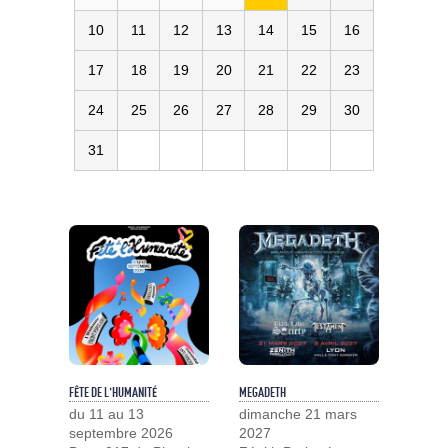
10
11
12
13
14
15
16
17
18
19
20
21
22
23
24
25
26
27
28
29
30
31
FÊTE DE L'HUMANITÉ
MEGADETH
du 11 au 13
dimanche 21 mars
septembre 2026
2027