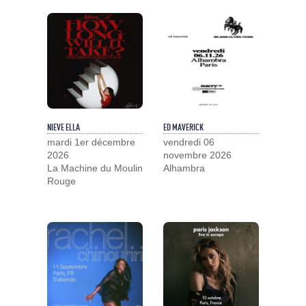
NIEVE ELLA
ED MAVERICK
mardi 1er décembre
vendredi 06
2026
novembre 2026
La Machine du Moulin
Alhambra
Rouge