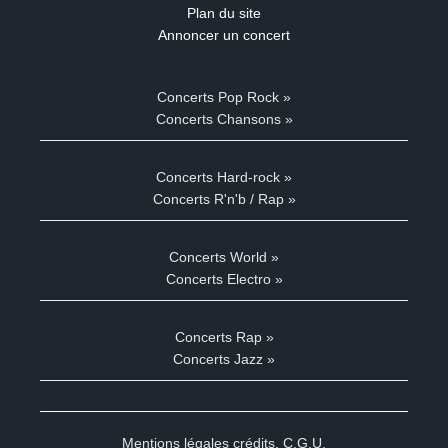
Plan du site
Annoncer un concert
Concerts Pop Rock »
Concerts Chansons »
Concerts Hard-rock »
Concerts R'n'b / Rap »
Concerts World »
Concerts Electro »
Concerts Rap »
Concerts Jazz »
Mentions légales crédits
,
C.G.U.