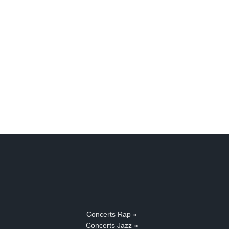
Concerts Rap »
Concerts Jazz »