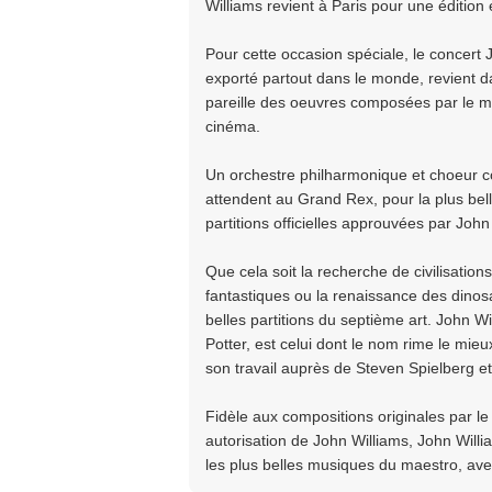
Williams revient à Paris pour une éditio
Pour cette occasion spéciale, le concert 
exporté partout dans le monde, revient 
pareille des oeuvres composées par le mae
cinéma.
Un orchestre philharmonique et choeur c
attendent au Grand Rex, pour la plus bel
partitions officielles approuvées par John
Que cela soit la recherche de civilisations
fantastiques ou la renaissance des dinos
belles partitions du septième art. John W
Potter, est celui dont le nom rime le mie
son travail auprès de Steven Spielberg 
Fidèle aux compositions originales par le b
autorisation de John Williams, John Will
les plus belles musiques du maestro, av