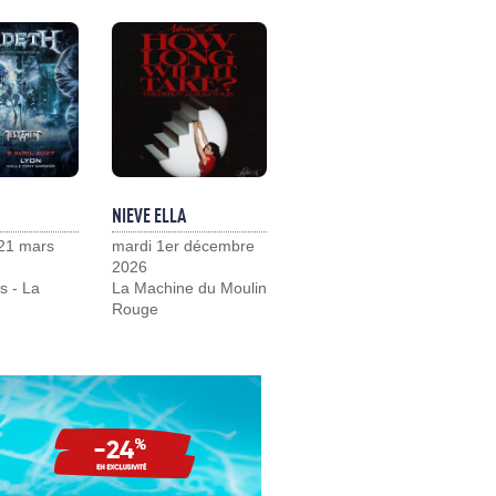
NIEVE ELLA
21 mars
mardi 1er décembre
2026
s - La
La Machine du Moulin
Rouge