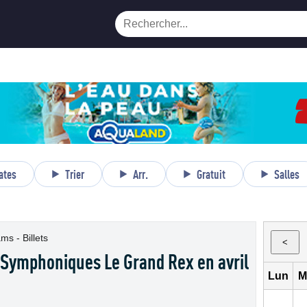
ates
Trier
Arr.
Gratuit
Salles
ms - Billets
<
 Symphoniques Le Grand Rex en avril
Lun
M