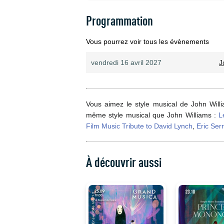
Programmation
Vous pourrez voir tous les évènements
vendredi 16 avril 2027
J
Vous aimez le style musical de John Willi
même style musical que John Williams :
L
Film Music Tribute to David Lynch
,
Eric Ser
À découvrir aussi