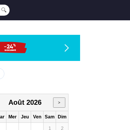
🔍
Août 2026
>
ar
Mer
Jeu
Ven
Sam
Dim
1
2