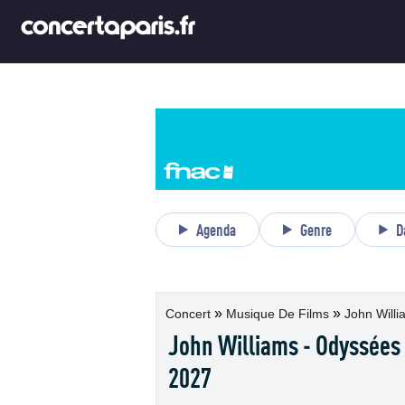
Agenda
Genre
D
»
»
Concert
Musique De Films
John Willia
John Williams - Odyssées
2027