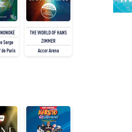
ONONOKÉ
THE WORLD OF HANS
ZIMMER
e Serge
 de Paris
Accor Arena