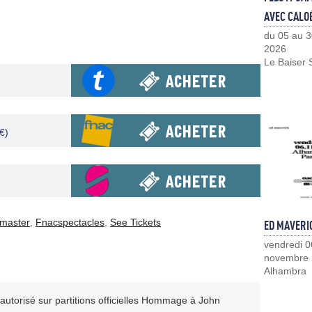
AVEC CALO
du 05 au 3
2026
Le Baiser 
€)
tmaster
,
Fnacspectacles
,
See Tickets
ED MAVERI
vendredi 0
novembre
Alhambra
autorisé sur partitions officielles Hommage à John