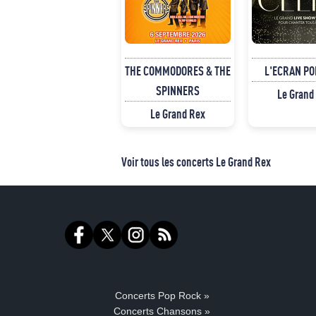
THE COMMODORES & THE
L'ECRAN PO
SPINNERS
Le Grand
Le Grand Rex
Voir tous les concerts Le Grand Rex
Concerts Pop Rock »
Concerts Chansons »