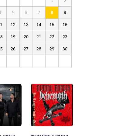
1
2
4
5
6
7
8
9
11
12
13
14
15
16
18
19
20
21
22
23
25
26
27
28
29
30