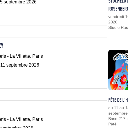
STOCHELO 
5 septembre 2026
ROSENBER
vendredi 1
2026
Studio Ras
ZY
ris - La Villette, Paris
 11 septembre 2026
FÊTE DE L'
du 11 au 1
septembre
Base 217 d
ris - La Villette, Paris
Pâté