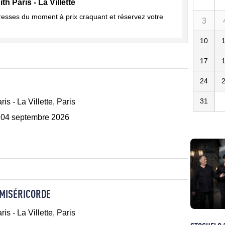
h Paris - La Villette
dresses du moment à prix craquant et réservez votre
3
10
17
24
31
ris - La Villette, Paris
 04 septembre 2026
 MISÉRICORDE
ris - La Villette, Paris