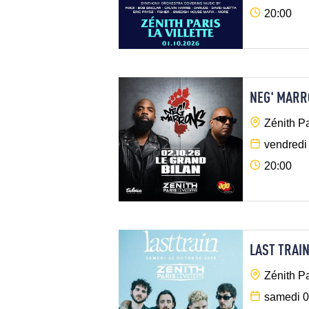
20:00
NEG' MAR
Zénith Pa
vendredi
20:00
LAST TRAI
Zénith Pa
samedi 0