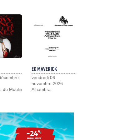
ED MAVERICK
 décembre
vendredi 06
novembre 2026
e du Moulin
Alhambra