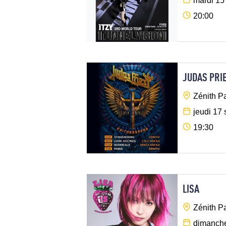
mardi 15
20:00
JUDAS PRI
Zénith Pa
jeudi 17
19:30
LISA
Zénith Pa
dimanche