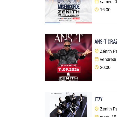
samedi 0
16:00
ANS-T CRA
Zénith Pa
vendredi
20:00
ITZY
Zénith Pa