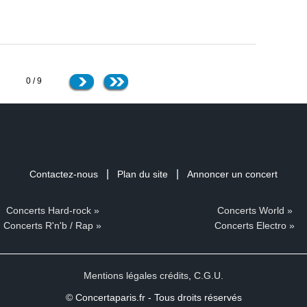
0 / 9
|
|
Contactez-nous
Plan du site
Annoncer un concert
Concerts Hard-rock »
Concerts World »
Concerts R'n'b / Rap »
Concerts Electro »
Mentions légales crédits
,
C.G.U.
© Concertaparis.fr - Tous droits réservés