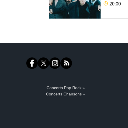
20:00
Concerts Pop Rock »
Concerts Chansons »