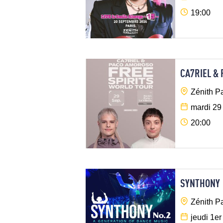
19:00
CA7RIEL &
Zénith Pa
mardi 29
20:00
SYNTHONY
Zénith Pa
jeudi 1e