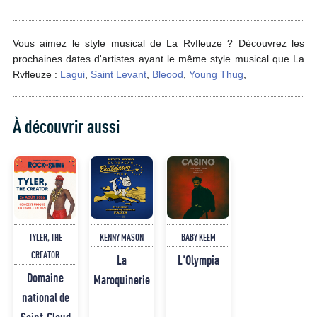
Vous aimez le style musical de La Rvfleuze ? Découvrez les
prochaines dates d'artistes ayant le même style musical que La
Rvfleuze :
Lagui
,
Saint Levant
,
Bleood
,
Young Thug
,
À découvrir aussi
TYLER, THE
KENNY MASON
BABY KEEM
CREATOR
La
L'Olympia
Domaine
Maroquinerie
national de