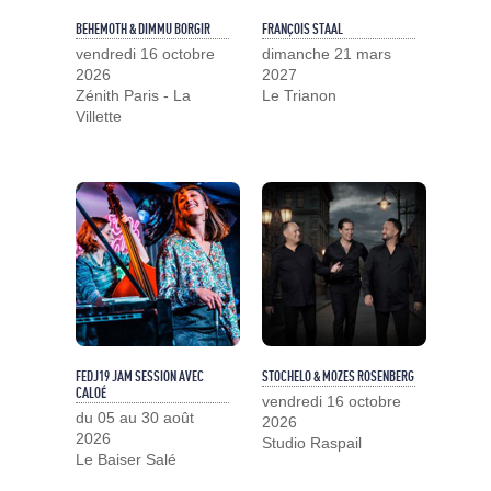
BEHEMOTH & DIMMU BORGIR
FRANÇOIS STAAL
vendredi 16 octobre
dimanche 21 mars
2026
2027
Zénith Paris - La
Le Trianon
Villette
FEDJ19 JAM SESSION AVEC
STOCHELO & MOZES ROSENBERG
CALOÉ
vendredi 16 octobre
du 05 au 30 août
2026
2026
Studio Raspail
Le Baiser Salé