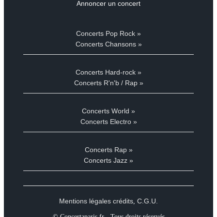
Annoncer un concert
Concerts Pop Rock »
Concerts Chansons »
Concerts Hard-rock »
Concerts R'n'b / Rap »
Concerts World »
Concerts Electro »
Concerts Rap »
Concerts Jazz »
Mentions légales crédits
C.G.U.
,
© Concertaparis.fr - Tous droits réservés