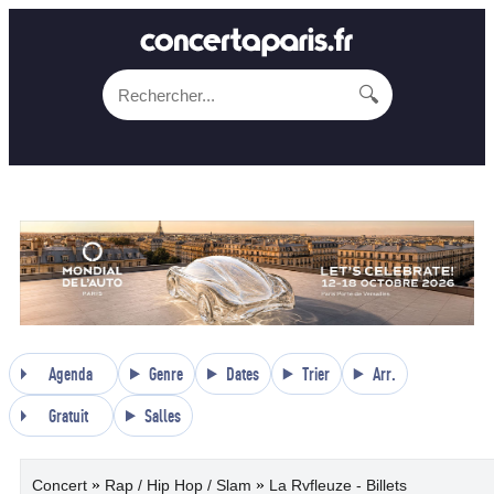
🔍
Agenda
Genre
Dates
Trier
Arr.
Gratuit
Salles
»
»
Concert
Rap / Hip Hop / Slam
La Rvfleuze - Billets