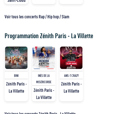
Saint-Cloud
Voir tous les concerts Rap / Hip hop / Slam
Programmation Zénith Paris - La Villette
BINI
INÈS DE LA
ANS-T CRAZY
MISÉRICORDE
Zénith Paris -
Zénith Paris -
Zénith Paris -
La Villette
La Villette
La Villette
Voir tous les concerts Zénith Paris - La Villette