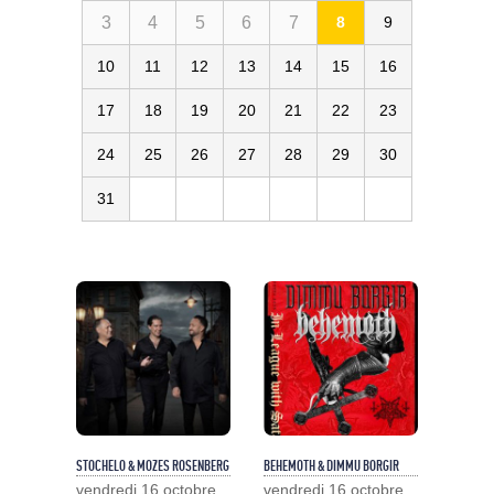
3
4
5
6
7
8
9
10
11
12
13
14
15
16
17
18
19
20
21
22
23
24
25
26
27
28
29
30
31
STOCHELO & MOZES ROSENBERG
BEHEMOTH & DIMMU BORGIR
vendredi 16 octobre
vendredi 16 octobre