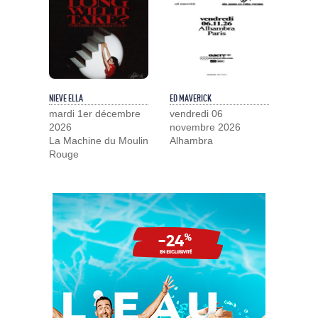
NIEVE ELLA
ED MAVERICK
mardi 1er décembre
vendredi 06
2026
novembre 2026
La Machine du Moulin
Alhambra
Rouge