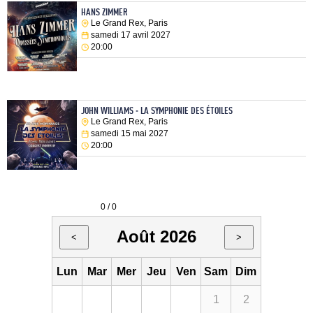
HANS ZIMMER
Le Grand Rex, Paris
samedi 17 avril 2027
20:00
JOHN WILLIAMS - LA SYMPHONIE DES ÉTOILES
Le Grand Rex, Paris
samedi 15 mai 2027
20:00
0 / 0
Août 2026
<
>
Lun
Mar
Mer
Jeu
Ven
Sam
Dim
1
2