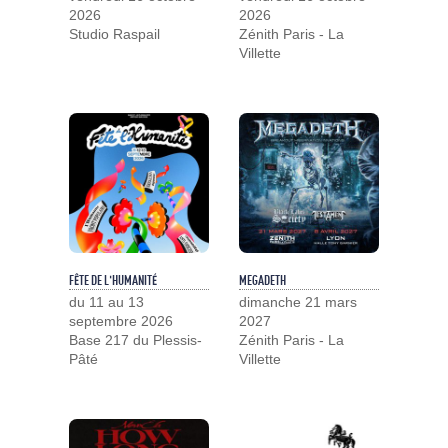
2026
2026
Studio Raspail
Zénith Paris - La
Villette
FÊTE DE L'HUMANITÉ
MEGADETH
du 11 au 13
dimanche 21 mars
septembre 2026
2027
Base 217 du Plessis-
Zénith Paris - La
Pâté
Villette