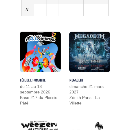
31
FÊTE DE L'HUMANITÉ
MEGADETH
du 11 au 13
dimanche 21 mars
septembre 2026
2027
Base 217 du Plessis-
Zénith Paris - La
Pâté
Villette