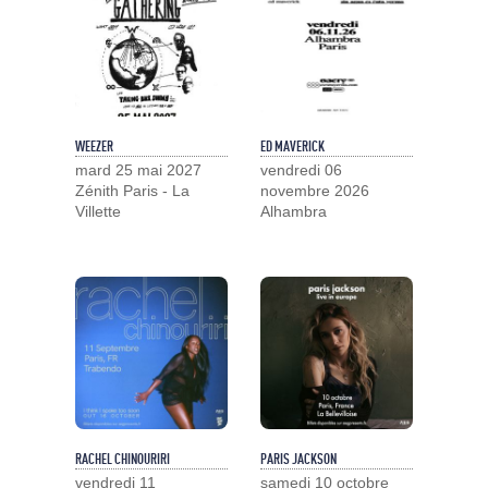
WEEZER
ED MAVERICK
mard 25 mai 2027
vendredi 06
Zénith Paris - La
novembre 2026
Villette
Alhambra
RACHEL CHINOURIRI
PARIS JACKSON
vendredi 11
samedi 10 octobre