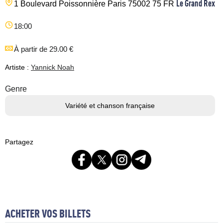
Le Grand Rex
1 Boulevard Poissonnière
Paris
75002
75
FR
18:00
À partir de 29.00 €
Artiste :
Yannick Noah
Genre
Variété et chanson française
Partagez
ACHETER VOS BILLETS