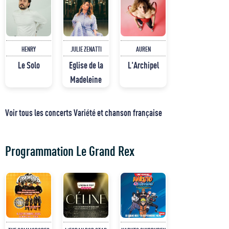
HENRY
JULIE ZENATTI
AUREN
Le Solo
Eglise de la
L'Archipel
Madeleine
Voir tous les concerts Variété et chanson française
Programmation Le Grand Rex