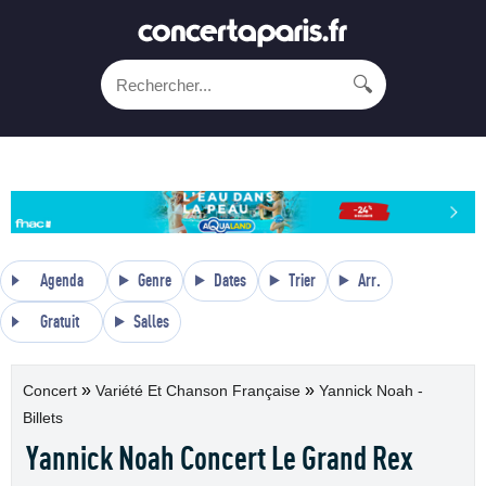
🔍
Agenda
Genre
Dates
Trier
Arr.
Gratuit
Salles
»
»
Concert
Variété Et Chanson Française
Yannick Noah -
Billets
Yannick Noah Concert Le Grand Rex