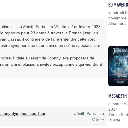
ED MAVERI
vendredi 0
novembre
Alhambra
nue.... au Zénith Paris - La Villette le 1er février 2028.
e repartira pour 23 dates à travers la France jusqu'en
van Cassar, il continuera de faire entendre cette voix
chestre symphonique et une mise en scène spectaculaire.
encore. Fidèle à l'esprit de Johnny, elle proposera de
 enrichi et plusieurs invités exceptionnels qui viendront
MEGADETH
dimanche 
2027
ohnny Symphonique Tour
Zénith Paris - La
Zénith Pari
Villette
Villette