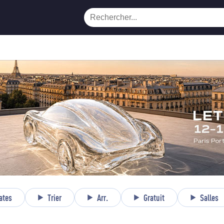
ates
Trier
Arr.
Gratuit
Salles