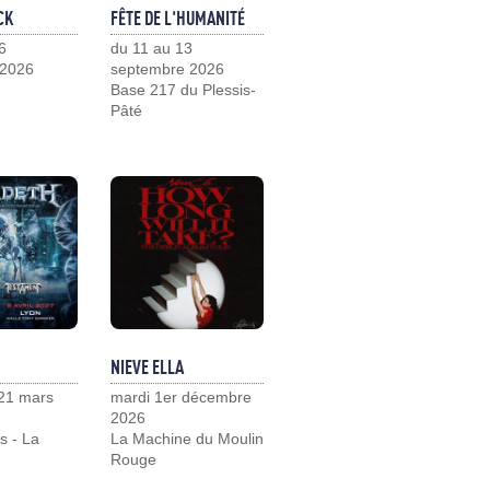
CK
FÊTE DE L'HUMANITÉ
6
du 11 au 13
 2026
septembre 2026
Base 217 du Plessis-
Pâté
NIEVE ELLA
21 mars
mardi 1er décembre
2026
s - La
La Machine du Moulin
Rouge