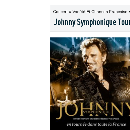
»
Concert
Variété Et Chanson Française
Johnny Symphonique Tour Z