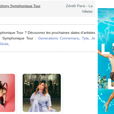
ohnny Symphonique Tour
Zénith Paris - La
Villette
phonique Tour ? Découvrez les prochaines dates d'artistes
ny Symphonique Tour :
Generations Connemara
,
Tyla
,
Je
Sinda
,