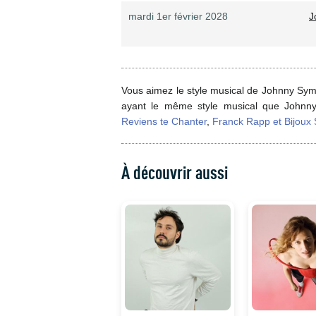
mardi 1er février 2028
J
Vous aimez le style musical de Johnny Sym
ayant le même style musical que John
Reviens te Chanter
,
Franck Rapp et Bijoux 
À découvrir aussi