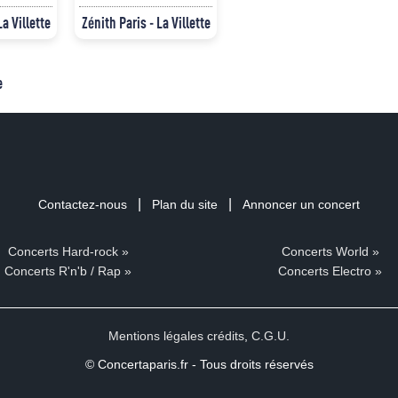
La Villette
Zénith Paris - La Villette
e
|
|
Contactez-nous
Plan du site
Annoncer un concert
Concerts Hard-rock »
Concerts World »
Concerts R'n'b / Rap »
Concerts Electro »
Mentions légales crédits
,
C.G.U.
© Concertaparis.fr - Tous droits réservés