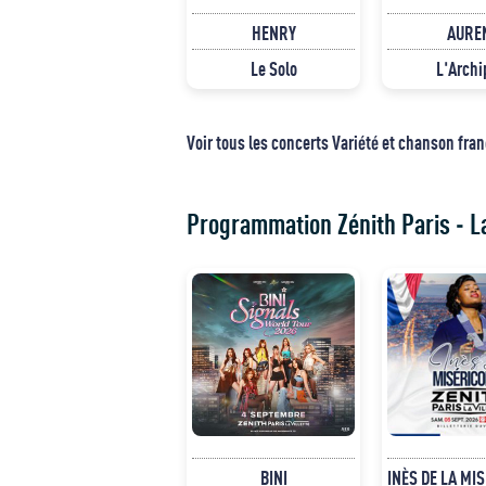
HENRY
AURE
Le Solo
L'Archi
Voir tous les concerts Variété et chanson fra
Programmation Zénith Paris - La
BINI
INÈS DE LA MI