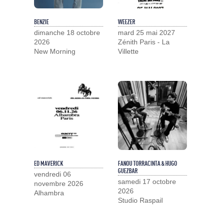
BENZIE
WEEZER
dimanche 18 octobre
mard 25 mai 2027
2026
Zénith Paris - La
New Morning
Villette
ED MAVERICK
FANOU TORRACINTA & HUGO
GUEZBAR
vendredi 06
samedi 17 octobre
novembre 2026
2026
Alhambra
Studio Raspail