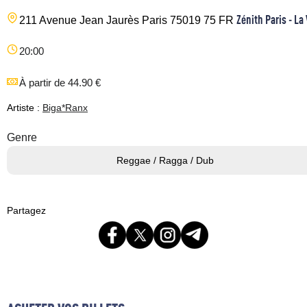
Zénith Paris - La 
211 Avenue Jean Jaurès
Paris
75019
75
FR
20:00
À partir de 44.90 €
Artiste :
Biga*Ranx
Genre
Reggae / Ragga / Dub
Partagez