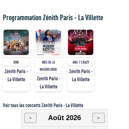
Programmation Zénith Paris - La Villette
BINI
INÈS DE LA
ANS-T CRAZY
MISÉRICORDE
Zénith Paris -
Zénith Paris -
Zénith Paris -
La Villette
La Villette
La Villette
Voir tous les concerts Zénith Paris - La Villette
Août 2026
<
>