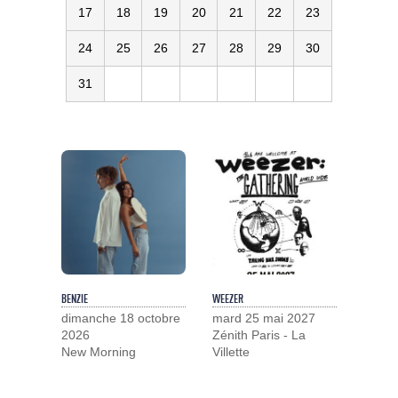
17
18
19
20
21
22
23
24
25
26
27
28
29
30
31
BENZIE
WEEZER
dimanche 18 octobre
mard 25 mai 2027
2026
Zénith Paris - La
New Morning
Villette