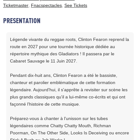
Ticketmaster
,
Fnacspectacles
,
See Tickets
PRESENTATION
Légende vivante du reggae roots, Clinton Fearon reprend la
route en 2027 pour une tournée historique dédiée au
répertoire mythique des Gladiators ! Il passera par le
Cabaret Sauvage le 11 Juin 2027.
Pendant dix-huit ans, Clinton Fearon a été le bassiste,
chanteur et parolier emblématique de cette formation
légendaire. Aujourd'hui, il s'apprête à revisiter sur scène les
plus grands classiques qu'il a lui-même co-écrits et qui ont
façonné l'histoire de cette musique.
Préparez-vous à chanter à l'unisson sur les tubes
légendaires comme Chatty Chatty Mouth, Richman
Poorman, On The Other Side, Looks Is Deceiving ou encore