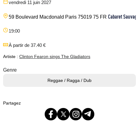
vendredi 11 juin 2027
Cabaret Sauvage
59 Boulevard Macdonald
Paris
75019
75
FR
19:00
À partir de 37.40 €
Artiste :
Clinton Fearon sings The Gladiators
Genre
Reggae / Ragga / Dub
Partagez