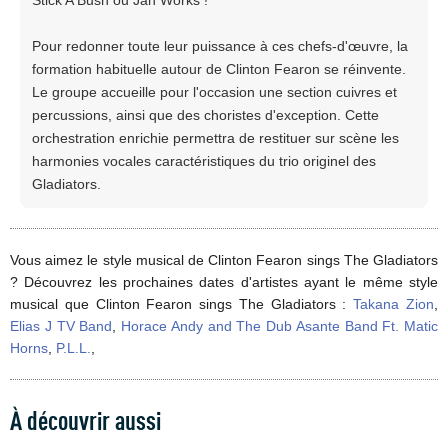
Stick A Bush ou Jah Works !
Pour redonner toute leur puissance à ces chefs-d'œuvre, la
formation habituelle autour de Clinton Fearon se réinvente.
Le groupe accueille pour l'occasion une section cuivres et
percussions, ainsi que des choristes d'exception. Cette
orchestration enrichie permettra de restituer sur scène les
harmonies vocales caractéristiques du trio originel des
Gladiators.
Vous aimez le style musical de Clinton Fearon sings The Gladiators
? Découvrez les prochaines dates d'artistes ayant le même style
musical que Clinton Fearon sings The Gladiators :
Takana Zion
,
Elias J TV Band
,
Horace Andy and The Dub Asante Band Ft. Matic
Horns
,
P.L.L.
,
À découvrir aussi