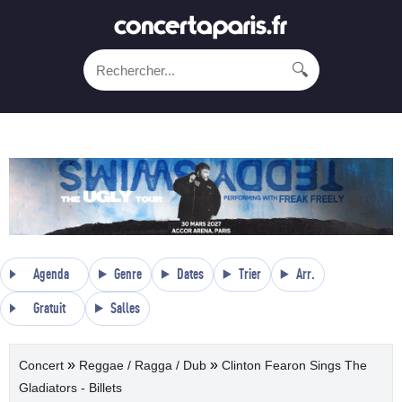
🔍
Agenda
Genre
Dates
Trier
Arr.
Gratuit
Salles
»
»
Concert
Reggae / Ragga / Dub
Clinton Fearon Sings The
Gladiators - Billets