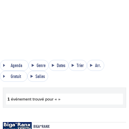
Agenda
Genre
Dates
Trier
Arr.
Gratuit
Salles
1
événement trouvé pour « »
BIGA*RANX