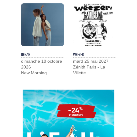
BENZIE
WEEZER
dimanche 18 octobre
mard 25 mai 2027
2026
Zénith Paris - La
New Morning
Villette