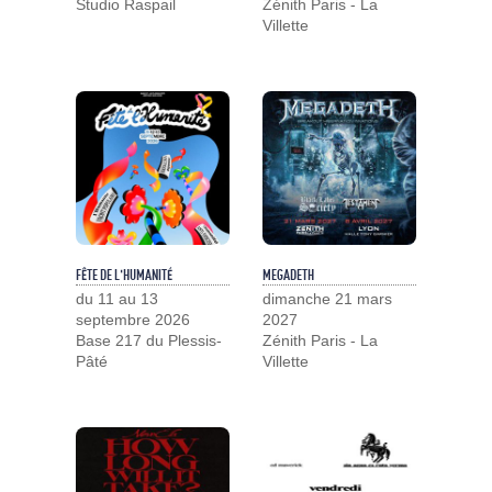
Studio Raspail
Zénith Paris - La
Villette
FÊTE DE L'HUMANITÉ
MEGADETH
du 11 au 13
dimanche 21 mars
septembre 2026
2027
Base 217 du Plessis-
Zénith Paris - La
Pâté
Villette