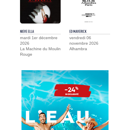
NIEVE ELLA
ED MAVERICK
mardi 1er décembre
vendredi 06
2026
novembre 2026
La Machine du Moulin
Alhambra
Rouge