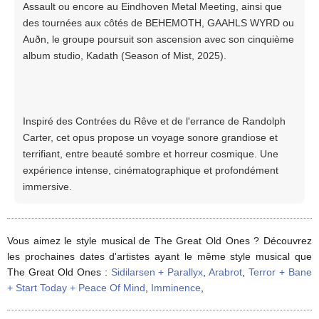
Assault ou encore au Eindhoven Metal Meeting, ainsi que
des tournées aux côtés de BEHEMOTH, GAAHLS WYRD ou
Auðn, le groupe poursuit son ascension avec son cinquième
album studio, Kadath (Season of Mist, 2025).
Inspiré des Contrées du Rêve et de l'errance de Randolph
Carter, cet opus propose un voyage sonore grandiose et
terrifiant, entre beauté sombre et horreur cosmique. Une
expérience intense, cinématographique et profondément
immersive.
Vous aimez le style musical de The Great Old Ones ? Découvrez
les prochaines dates d'artistes ayant le même style musical que
The Great Old Ones :
Sidilarsen + Parallyx
,
Arabrot
,
Terror + Bane
+ Start Today + Peace Of Mind
,
Imminence
,