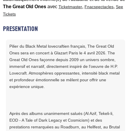
The Great Old Ones
avec
,
,
Ticketmaster
Fnacspectacles
See
Tickets
PRESENTATION
Pilier du Black Metal lovecraftien français, The Great Old
Ones sera en concert à Glazart Paris le 4 avril 2026. The
Great Old Ones façonne depuis 2009 un univers sombre,
immersif et narratif, directement inspiré de l'oeuvre de H.P.
Lovecraft. Atmosphères oppressantes, intensité black metal
et profondeur émotionnelle se mêlent pour offrir une
expérience unique.
Après des albums unanimement salués (Al Azif, Tekeli-li,
EOD - A Tale of Dark Legacy et Cosmicism) et des
prestations remarquées au Roadburn, au Hellfest, au Brutal