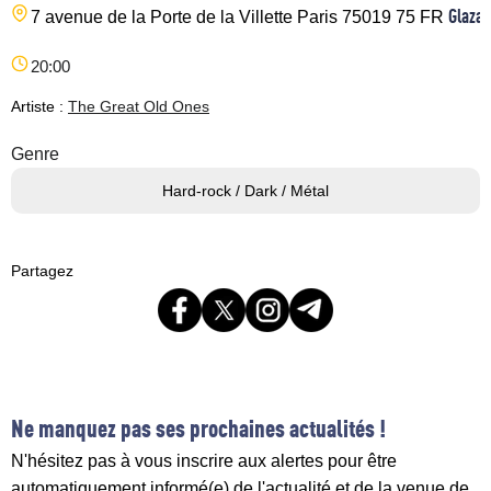
Glazar
7 avenue de la Porte de la Villette
Paris
75019
75
FR
20:00
Artiste :
The Great Old Ones
Genre
Hard-rock / Dark / Métal
Partagez
Ne manquez pas ses prochaines actualités !
N'hésitez pas à vous inscrire aux alertes pour être
automatiquement informé(e) de l'actualité et de la venue de