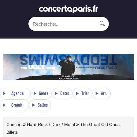
🔍
Agenda
Genre
Dates
Trier
Arr.
Gratuit
Salles
»
»
Concert
Hard-Rock / Dark / Métal
The Great Old Ones -
Billets