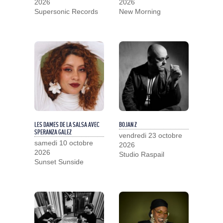
2026
2026
Supersonic Records
New Morning
LES DAMES DE LA SALSA AVEC
BOJAN Z
SPERANZA GALEZ
vendredi 23 octobre
samedi 10 octobre
2026
2026
Studio Raspail
Sunset Sunside