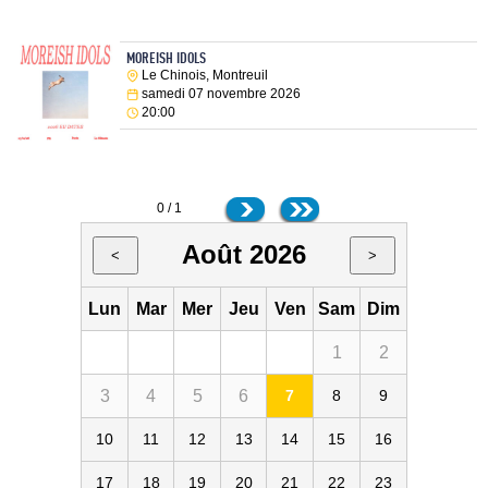
MOREISH IDOLS
Le Chinois, Montreuil
samedi 07 novembre 2026
20:00
0 / 1
Août 2026
<
>
Lun
Mar
Mer
Jeu
Ven
Sam
Dim
1
2
3
4
5
6
7
8
9
10
11
12
13
14
15
16
17
18
19
20
21
22
23