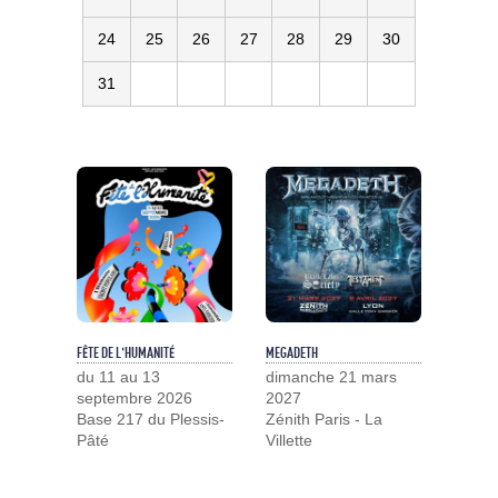
24
25
26
27
28
29
30
31
FÊTE DE L'HUMANITÉ
MEGADETH
du 11 au 13
dimanche 21 mars
septembre 2026
2027
Base 217 du Plessis-
Zénith Paris - La
Pâté
Villette