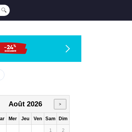
🔍
Août 2026
>
ar
Mer
Jeu
Ven
Sam
Dim
1
2