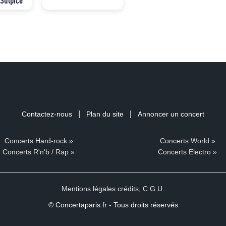
-Sulpice
|
|
Contactez-nous
Plan du site
Annoncer un concert
Concerts Hard-rock »
Concerts World »
Concerts R'n'b / Rap »
Concerts Electro »
Mentions légales crédits
,
C.G.U.
© Concertaparis.fr - Tous droits réservés