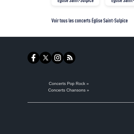
Église Saint-Sulpice
Église Saint
Voir tous les concerts Église Saint-Sulpice
Concerts Pop Rock »
Concerts Chansons »