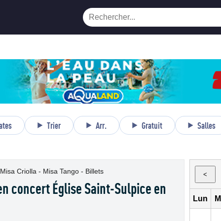
ates
Trier
Arr.
Gratuit
Salles
Misa Criolla - Misa Tango - Billets
<
en concert Église Saint-Sulpice en
Lun
M