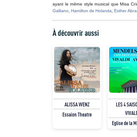
ayant le même style musical que Misa Cri
Galliano
,
Hamilton de Holanda
,
Esther Abr
À découvrir aussi
ALISSA WENZ
LES 4 SAIS
VIVAL
Essaion Theatre
Eglise de la 