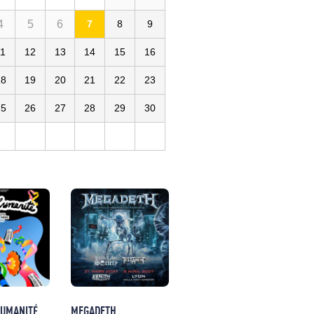
4
5
6
7
8
9
11
12
13
14
15
16
18
19
20
21
22
23
25
26
27
28
29
30
HUMANITÉ
MEGADETH