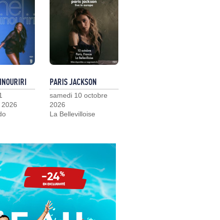
INOURIRI
PARIS JACKSON
1
samedi 10 octobre
 2026
2026
do
La Bellevilloise