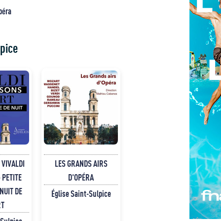
péra
pice
 VIVALDI
LES GRANDS AIRS
 PETITE
D'OPÉRA
NUIT DE
Église Saint-Sulpice
RT