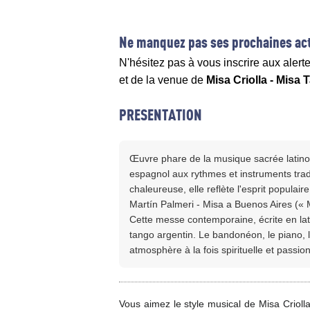
Ne manquez pas ses prochaines act
N'hésitez pas à vous inscrire aux alert
et de la venue de
Misa Criolla - Misa
PRESENTATION
Œuvre phare de la musique sacrée latino-a
espagnol aux rythmes et instruments trad
chaleureuse, elle reflète l'esprit populai
Martín Palmeri - Misa a Buenos Aires («
Cette messe contemporaine, écrite en latin,
tango argentin. Le bandonéon, le piano, l
atmosphère à la fois spirituelle et passio
Vous aimez le style musical de Misa Crioll