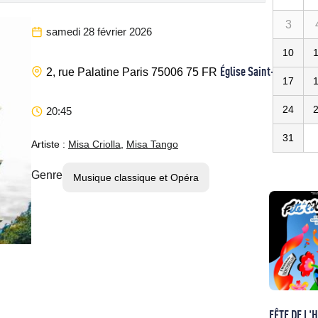
3
samedi 28 février 2026
10
Église Saint-Sulpice
2, rue Palatine
Paris
75006
75
FR
17
24
20:45
31
Artiste :
Misa Criolla
,
Misa Tango
Genre
Musique classique et Opéra
FÊTE DE L'