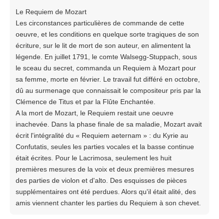
Le Requiem de Mozart
Les circonstances particulières de commande de cette
oeuvre, et les conditions en quelque sorte tragiques de son
écriture, sur le lit de mort de son auteur, en alimentent la
légende. En juillet 1791, le comte Walsegg-Stuppach, sous
le sceau du secret, commanda un Requiem à Mozart pour
sa femme, morte en février. Le travail fut différé en octobre,
dû au surmenage que connaissait le compositeur pris par la
Clémence de Titus et par la Flûte Enchantée.
A la mort de Mozart, le Requiem restait une oeuvre
inachevée. Dans la phase finale de sa maladie, Mozart avait
écrit l'intégralité du « Requiem aeternam » : du Kyrie au
Confutatis, seules les parties vocales et la basse continue
était écrites. Pour le Lacrimosa, seulement les huit
premières mesures de la voix et deux premières mesures
des parties de violon et d'alto. Des esquisses de pièces
supplémentaires ont été perdues. Alors qu'il était alité, des
amis viennent chanter les parties du Requiem à son chevet.