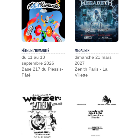
FÊTE DE L'HUMANITÉ
MEGADETH
du 11 au 13
dimanche 21 mars
septembre 2026
2027
Base 217 du Plessis-
Zénith Paris - La
Pâté
Villette