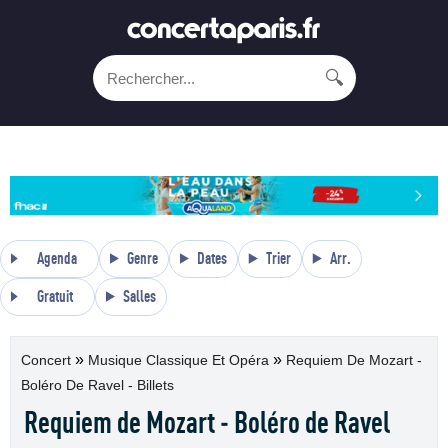
🔍
Agenda
Genre
Dates
Trier
Arr.
Gratuit
Salles
»
»
Concert
Musique Classique Et Opéra
Requiem De Mozart -
Boléro De Ravel - Billets
Requiem de Mozart - Boléro de Ravel