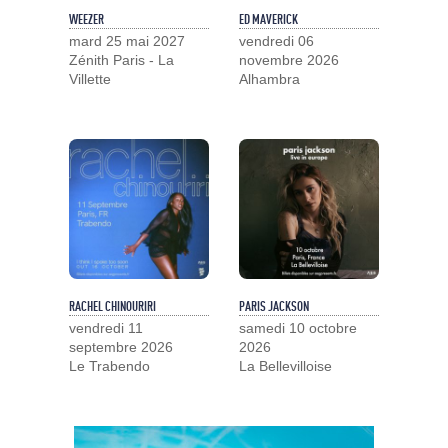
WEEZER
ED MAVERICK
mard 25 mai 2027
vendredi 06
Zénith Paris - La
novembre 2026
Villette
Alhambra
RACHEL CHINOURIRI
PARIS JACKSON
vendredi 11
samedi 10 octobre
septembre 2026
2026
Le Trabendo
La Bellevilloise