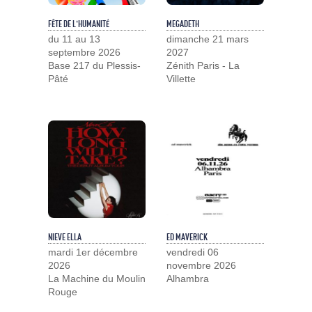
FÊTE DE L'HUMANITÉ
MEGADETH
du 11 au 13
dimanche 21 mars
septembre 2026
2027
Base 217 du Plessis-
Zénith Paris - La
Pâté
Villette
NIEVE ELLA
ED MAVERICK
mardi 1er décembre
vendredi 06
2026
novembre 2026
La Machine du Moulin
Alhambra
Rouge