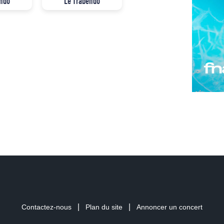
endo
Le Trabendo
|
|
Contactez-nous
Plan du site
Annoncer un concert