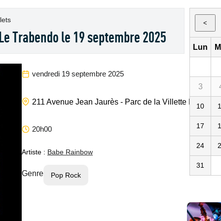
lets
<
Le Trabendo le 19 septembre 2025
Lun
M
vendredi 19 septembre 2025
3
211 Avenue Jean Jaurès - Parc de la Villette
Paris
75
10
17
20h00
24
Artiste :
Babe Rainbow
31
Genre
Pop Rock