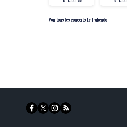
Le Trabendo
Le Trab
Voir tous les concerts Le Trabendo