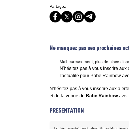
Partagez
Ne manquez pas ses prochaines act
Malheureusement, plus de place disp
N'hésitez pas à vous inscrire aux
l'actualité pour Babe Rainbow av
N'hésitez pas à vous inscrire aux alert
et de la venue de
Babe Rainbow
ave
PRESENTATION
Le trio psyché australien Babe Rainbow 