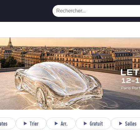
ates
Trier
Arr.
Gratuit
Salles