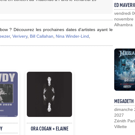
ED MAVERI
vendredi 0
novembre
Alhambra
bow ? Découvrez les prochaines dates d'artistes ayant le
eezer
,
Verivery
,
Bill Callahan
,
Nina Winder-Lind
,
MEGADETH
dimanche 
2027
Zénith Pari
Villette
Y
ORA COGAN + ELAINE