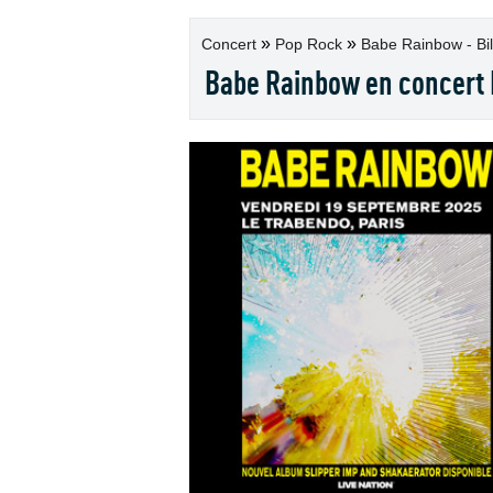
»
»
Concert
Pop Rock
Babe Rainbow - Bil
Babe Rainbow en concert 