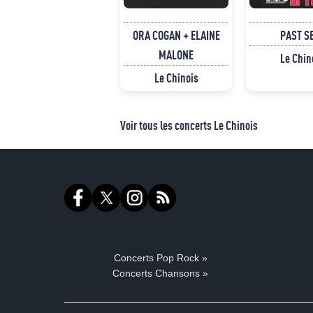
ORA COGAN + ELAINE
PAST S
MALONE
Le Chin
Le Chinois
Voir tous les concerts Le Chinois
Concerts Pop Rock »
Concerts Chansons »