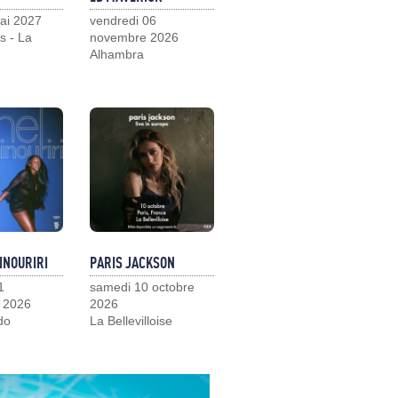
ai 2027
vendredi 06
s - La
novembre 2026
Alhambra
INOURIRI
PARIS JACKSON
1
samedi 10 octobre
 2026
2026
do
La Bellevilloise