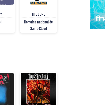
Y
THE CURE
p!
Domaine national de
Saint-Cloud