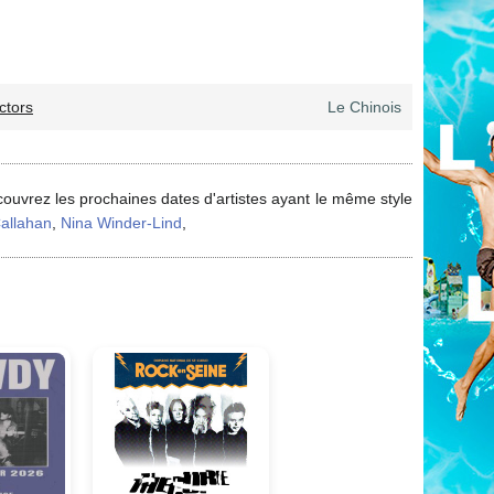
ctors
Le Chinois
couvrez les prochaines dates d'artistes ayant le même style
Callahan
,
Nina Winder-Lind
,