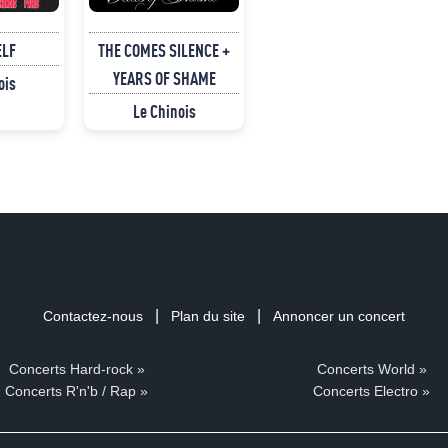
ELF
THE COMES SILENCE +
YEARS OF SHAME
ois
Le Chinois
|
|
Contactez-nous
Plan du site
Annoncer un concert
Concerts Hard-rock »
Concerts World »
Concerts R'n'b / Rap »
Concerts Electro »