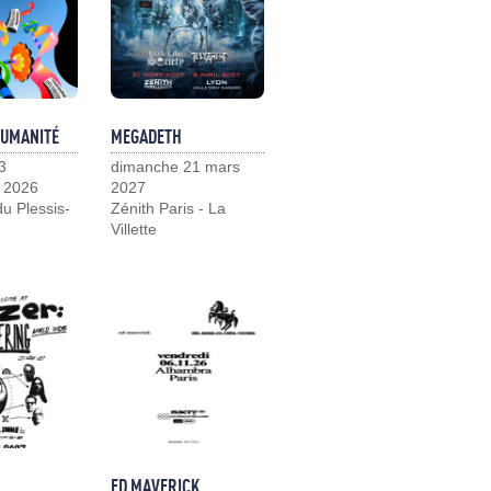
HUMANITÉ
MEGADETH
3
dimanche 21 mars
 2026
2027
u Plessis-
Zénith Paris - La
Villette
ED MAVERICK