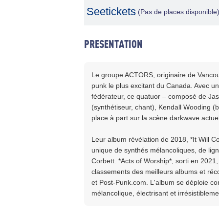
Seetickets
(Pas de places disponible
PRESENTATION
Le groupe ACTORS, originaire de Vancouve
punk le plus excitant du Canada. Avec un 
fédérateur, ce quatuor – composé de Ja
(synthétiseur, chant), Kendall Wooding (ba
place à part sur la scène darkwave actuel
Leur album révélation de 2018, *It Will C
unique de synthés mélancoliques, de lig
Corbett. *Acts of Worship*, sorti en 2021
classements des meilleurs albums et réc
et Post-Punk.com. L'album se déploie co
mélancolique, électrisant et irrésistiblemen