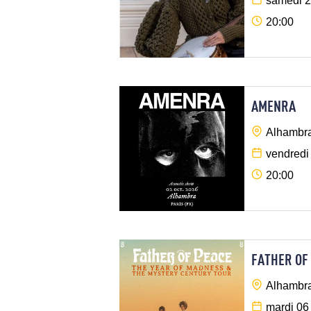
samedi 2
20:00
AMENRA
Alhambra
vendredi
20:00
FATHER OF
Alhambra
mardi 06