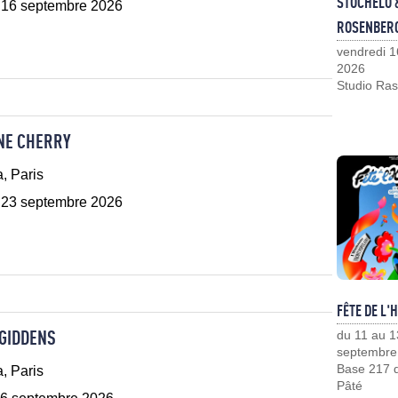
STOCHELO 
 16 septembre 2026
ROSENBER
vendredi 1
2026
Studio Ras
NE CHERRY
, Paris
 23 septembre 2026
FÊTE DE L'
GIDDENS
du 11 au 1
septembre
Base 217 d
, Paris
Pâté