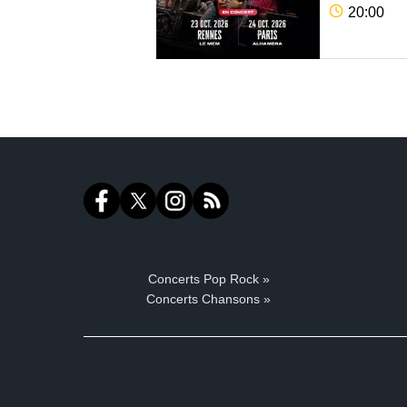
20:00
Concerts Pop Rock »
Concerts Chansons »