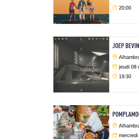
20:00
JOEP BEVI
Alhambra
jeudi 08
19:30
POMPLAMO
Alhambra
mercredi