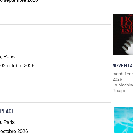
6 septembre 2026
, Paris
NIEVE ELLA
 02 octobre 2026
mardi 1er
2026
La Machin
Rouge
 PEACE
, Paris
 octobre 2026