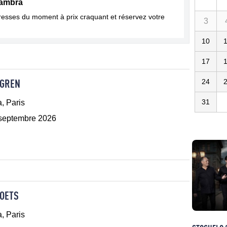
hambra
dresses du moment à prix craquant et réservez votre
3
10
17
DGREN
24
31
, Paris
 septembre 2026
POETS
, Paris