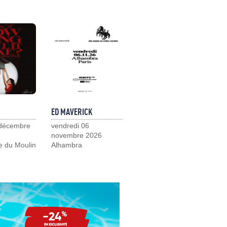
ED MAVERICK
 décembre
vendredi 06
novembre 2026
e du Moulin
Alhambra