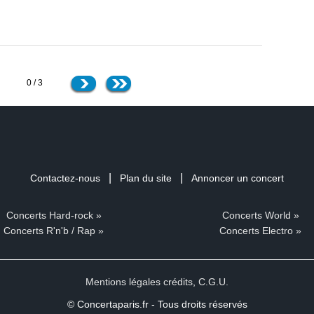
0 / 3
|
|
Contactez-nous
Plan du site
Annoncer un concert
Concerts Hard-rock »
Concerts World »
Concerts R'n'b / Rap »
Concerts Electro »
Mentions légales crédits
,
C.G.U.
© Concertaparis.fr - Tous droits réservés