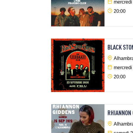
mercredi
20:00
BLACK STO
Alhambra
mercredi
20:00
RHIANNON 
Alhambra