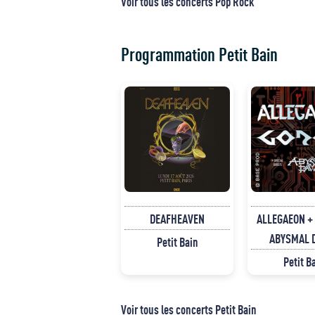
Voir tous les concerts Pop Rock
Programmation Petit Bain
DEAFHEAVEN
ALLEGAEON +
ABYSMAL
Petit Bain
Petit B
Voir tous les concerts Petit Bain