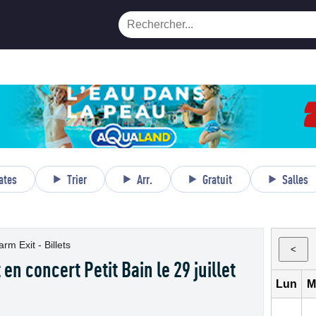
ates
Trier
Arr.
Gratuit
Salles
 Exit - Billets
<
n concert Petit Bain le 29 juillet
Lun
M