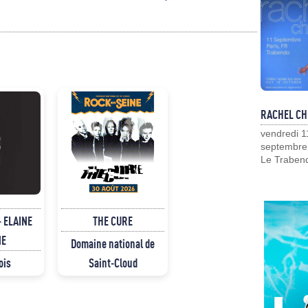
RACHEL CH
vendredi 1
septembre
Le Traben
 ELAINE
THE CURE
NE
Domaine national de
ois
Saint-Cloud