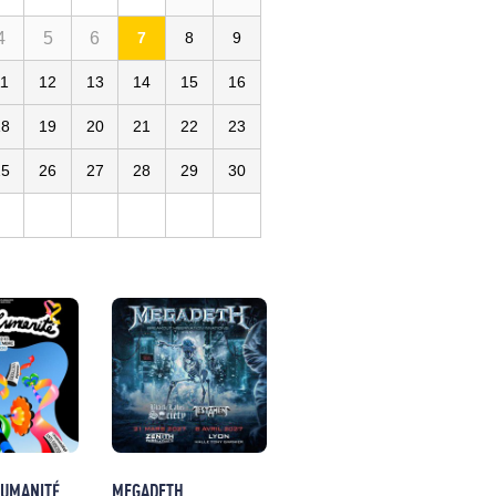
4
5
6
7
8
9
11
12
13
14
15
16
18
19
20
21
22
23
25
26
27
28
29
30
HUMANITÉ
MEGADETH