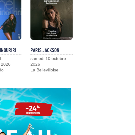
INOURIRI
PARIS JACKSON
1
samedi 10 octobre
 2026
2026
do
La Bellevilloise