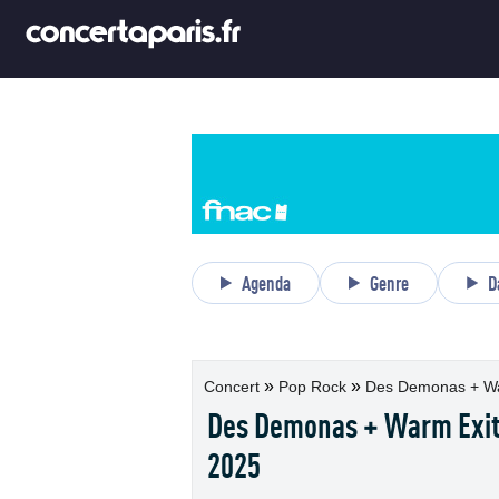
Agenda
Genre
D
»
»
Concert
Pop Rock
Des Demonas + Warm
Des Demonas + Warm Exit e
2025