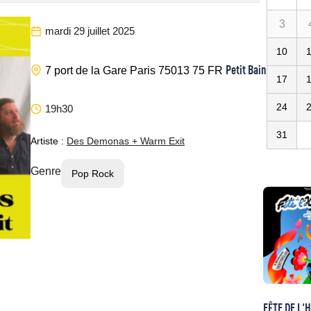
3
mardi 29 juillet 2025
10
Petit Bain
7 port de la Gare
Paris
75013
75
FR
17
24
19h30
31
Artiste :
Des Demonas + Warm Exit
Genre
Pop Rock
FÊTE DE L'