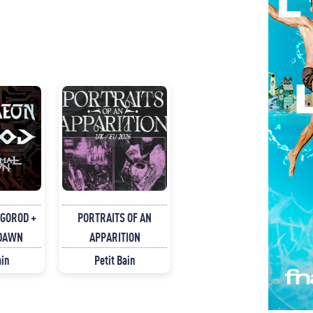
 GOROD +
PORTRAITS OF AN
 DAWN
APPARITION
ain
Petit Bain