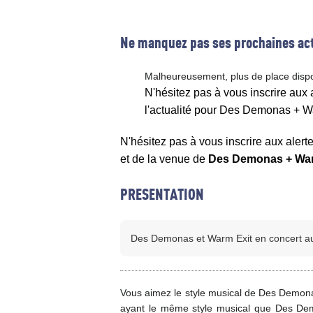
Ne manquez pas ses prochaines act
Malheureusement, plus de place disp
N'hésitez pas à vous inscrire aux
l'actualité pour Des Demonas + W
N'hésitez pas à vous inscrire aux alert
et de la venue de
Des Demonas + War
PRESENTATION
Des Demonas et Warm Exit en concert au P
Vous aimez le style musical de Des Demona
ayant le même style musical que Des De