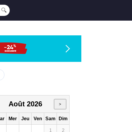
🔍
Août 2026
>
ar
Mer
Jeu
Ven
Sam
Dim
1
2