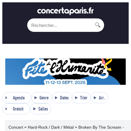
🔍
Agenda
Genre
Dates
Trier
Arr.
Gratuit
Salles
»
»
Concert
Hard-Rock / Dark / Métal
Broken By The Scream -