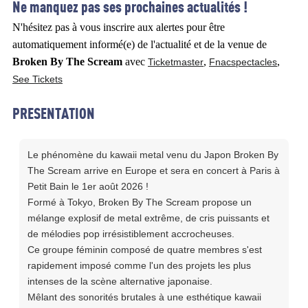
Ne manquez pas ses prochaines actualités !
N'hésitez pas à vous inscrire aux alertes pour être
automatiquement informé(e) de l'actualité et de la venue de
Broken By The Scream
avec
,
,
Ticketmaster
Fnacspectacles
See Tickets
PRESENTATION
Le phénomène du kawaii metal venu du Japon Broken By
The Scream arrive en Europe et sera en concert à Paris à
Petit Bain le 1er août 2026 !
Formé à Tokyo, Broken By The Scream propose un
mélange explosif de metal extrême, de cris puissants et
de mélodies pop irrésistiblement accrocheuses.
Ce groupe féminin composé de quatre membres s'est
rapidement imposé comme l'un des projets les plus
intenses de la scène alternative japonaise.
Mêlant des sonorités brutales à une esthétique kawaii