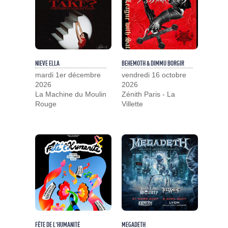
NIEVE ELLA
BEHEMOTH & DIMMU BORGIR
mardi 1er décembre
vendredi 16 octobre
2026
2026
La Machine du Moulin
Zénith Paris - La
Rouge
Villette
FÊTE DE L'HUMANITÉ
MEGADETH