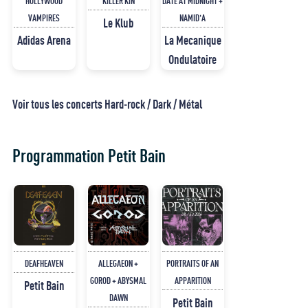
HOLLYWOOD
KILLER KIN
DATE AT MIDNIGHT +
VAMPIRES
NAMID'A
Le Klub
Adidas Arena
La Mecanique
Ondulatoire
Voir tous les concerts Hard-rock / Dark / Métal
Programmation Petit Bain
DEAFHEAVEN
ALLEGAEON +
PORTRAITS OF AN
GOROD + ABYSMAL
APPARITION
Petit Bain
DAWN
Petit Bain