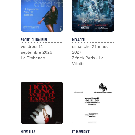
RACHEL CHINOURIRI
MEGADETH
vendredi 11
dimanche 21 mars
septembre 2026
2027
Le Trabendo
Zénith Paris - La
Villette
NIEVE ELLA
ED MAVERICK