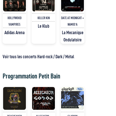
HOLLYWOOD
KILLER KIN
DATE AT MIDNIGHT +
VAMPIRES
NAMID'A
Le Klub
Adidas Arena
La Mecanique
Ondulatoire
Voir tous les concerts Hard-rock / Dark / Métal
Programmation Petit Bain