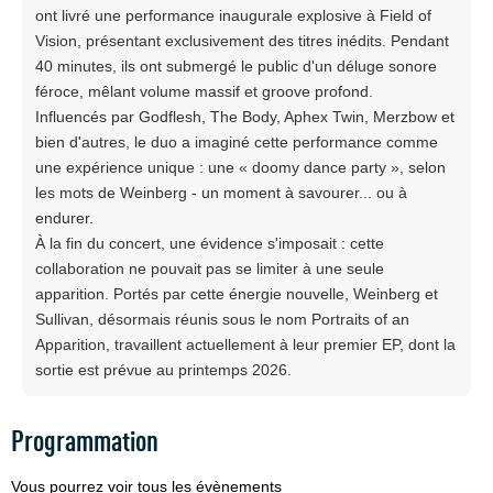
ont livré une performance inaugurale explosive à Field of
Vision, présentant exclusivement des titres inédits. Pendant
40 minutes, ils ont submergé le public d'un déluge sonore
féroce, mêlant volume massif et groove profond.
Influencés par Godflesh, The Body, Aphex Twin, Merzbow et
bien d'autres, le duo a imaginé cette performance comme
une expérience unique : une « doomy dance party », selon
les mots de Weinberg - un moment à savourer... ou à
endurer.
À la fin du concert, une évidence s'imposait : cette
collaboration ne pouvait pas se limiter à une seule
apparition. Portés par cette énergie nouvelle, Weinberg et
Sullivan, désormais réunis sous le nom Portraits of an
Apparition, travaillent actuellement à leur premier EP, dont la
sortie est prévue au printemps 2026.
Programmation
Vous pourrez voir tous les évènements