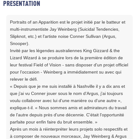
PRESENTATION
Portraits of an Apparition est le projet initié par le batteur et
multi-instrumentiste Jay Weinberg (Suicidal Tendencies,
Slipknot, etc.) et l'artiste noise Conner Sullivan (Argus,
Snooper).
Invité par les légendes australiennes King Gizzard & the
Lizard Wizard à se produire lors de la première édition de
leur festival Field of Vision - sans disposer d'un projet officiel
pour l'occasion - Weinberg a immédiatement su avec qui
relever le défi.
« Depuis que je me suis installé à Nashville il y a dix ans et
que j'ai vu Conner jouer sous le nom d'Argus, j'ai toujours
voulu collaborer avec lui d'une manière ou d'une autre »,
explique-t-il. « Nous sommes amis et admirateurs du travail
de l'autre depuis près d'une décennie. C'était l'opportunité
parfaite pour enfin faire du bruit ensemble. »
Après un mois à réinterpréter leurs projets solo respectifs et
à composer de nouveaux morceaux, Jay Weinberg & Argus