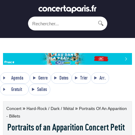
🔍
Agenda
Genre
Dates
Trier
Arr.
Gratuit
Salles
»
»
Concert
Hard-Rock / Dark / Métal
Portraits Of An Apparition
- Billets
Portraits of an Apparition Concert Petit