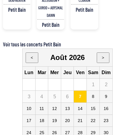
DEAFHEAVEN
ALLEGAEON +
CLARION
GOROD + ABYSMAL
Petit Bain
Petit Bain
DAWN
Petit Bain
Voir tous les concerts Petit Bain
Août 2026
<
>
Lun
Mar
Mer
Jeu
Ven
Sam
Dim
1
2
3
4
5
6
7
8
9
10
11
12
13
14
15
16
17
18
19
20
21
22
23
24
25
26
27
28
29
30