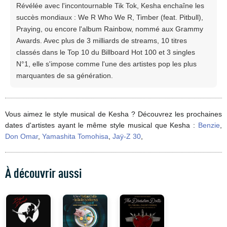
Révélée avec l'incontournable Tik Tok, Kesha enchaîne les
succès mondiaux : We R Who We R, Timber (feat. Pitbull),
Praying, ou encore l'album Rainbow, nommé aux Grammy
Awards. Avec plus de 3 milliards de streams, 10 titres
classés dans le Top 10 du Billboard Hot 100 et 3 singles
N°1, elle s'impose comme l'une des artistes pop les plus
marquantes de sa génération.
Vous aimez le style musical de Kesha ? Découvrez les prochaines
dates d'artistes ayant le même style musical que Kesha :
Benzie
,
Don Omar
,
Yamashita Tomohisa
,
Jaÿ-Z 30
,
À découvrir aussi