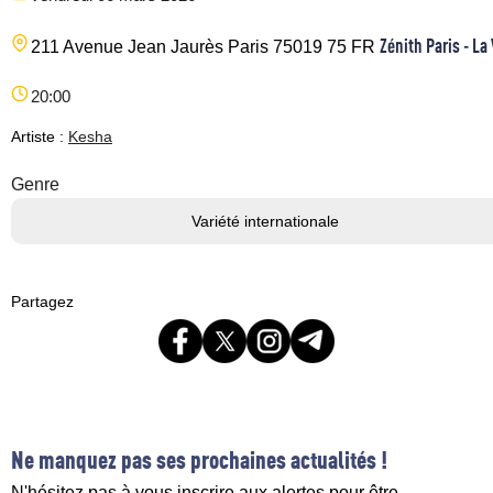
Zénith Paris - La 
211 Avenue Jean Jaurès
Paris
75019
75
FR
20:00
Artiste :
Kesha
Genre
Variété internationale
Partagez
Ne manquez pas ses prochaines actualités !
N'hésitez pas à vous inscrire aux alertes pour être