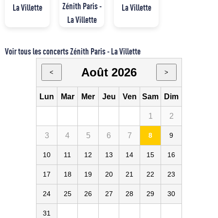
Zénith Paris -
La Villette
La Villette
La Villette
Voir tous les concerts Zénith Paris - La Villette
Août 2026
<
>
Lun
Mar
Mer
Jeu
Ven
Sam
Dim
1
2
3
4
5
6
7
8
9
10
11
12
13
14
15
16
17
18
19
20
21
22
23
24
25
26
27
28
29
30
31