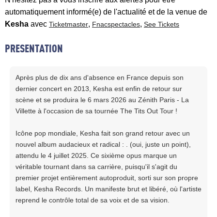
automatiquement informé(e) de l'actualité et de la venue de
Kesha
avec
,
,
Ticketmaster
Fnacspectacles
See Tickets
PRESENTATION
Après plus de dix ans d'absence en France depuis son
dernier concert en 2013, Kesha est enfin de retour sur
scène et se produira le 6 mars 2026 au Zénith Paris - La
Villette à l'occasion de sa tournée The Tits Out Tour !
Icône pop mondiale, Kesha fait son grand retour avec un
nouvel album audacieux et radical : . (oui, juste un point),
attendu le 4 juillet 2025. Ce sixième opus marque un
véritable tournant dans sa carrière, puisqu'il s'agit du
premier projet entièrement autoproduit, sorti sur son propre
label, Kesha Records. Un manifeste brut et libéré, où l'artiste
reprend le contrôle total de sa voix et de sa vision.