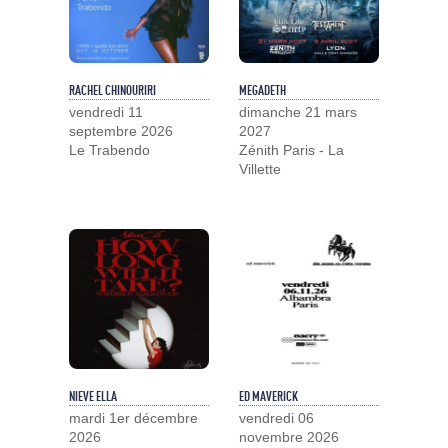
RACHEL CHINOURIRI
MEGADETH
vendredi 11
dimanche 21 mars
septembre 2026
2027
Le Trabendo
Zénith Paris - La
Villette
NIEVE ELLA
ED MAVERICK
mardi 1er décembre
vendredi 06
2026
novembre 2026