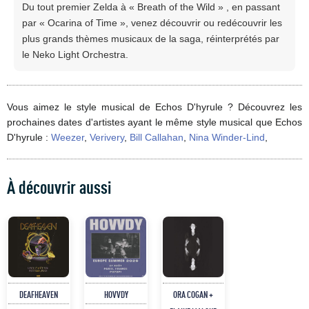
Du tout premier Zelda à « Breath of the Wild » , en passant
par « Ocarina of Time », venez découvrir ou redécouvrir les
plus grands thèmes musicaux de la saga, réinterprétés par
le Neko Light Orchestra.
Vous aimez le style musical de Echos D'hyrule ? Découvrez les
prochaines dates d'artistes ayant le même style musical que Echos
D'hyrule :
Weezer
,
Verivery
,
Bill Callahan
,
Nina Winder-Lind
,
À découvrir aussi
DEAFHEAVEN
HOVVDY
ORA COGAN +