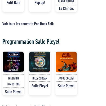
ELAINE MALONE
Petit Bain
Pop Up!
Le Chinois
Voir tous les concerts Pop Rock Folk
Programmation Salle Pleyel
THE LIVING
BILLY CORGAN
JACOB COLLIER
TOMBSTONE
Salle Pleyel
Salle Pleyel
Salle Pleyel