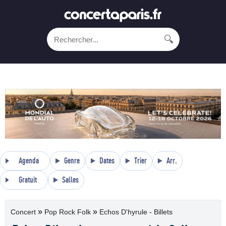
🔍
Agenda
Genre
Dates
Trier
Arr.
Gratuit
Salles
»
»
Concert
Pop Rock Folk
Echos D'hyrule - Billets