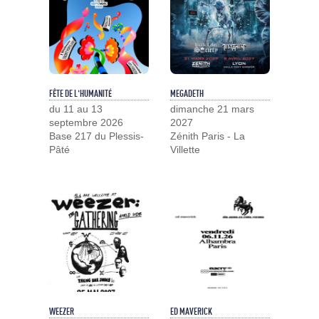
FÊTE DE L'HUMANITÉ
MEGADETH
du 11 au 13
dimanche 21 mars
septembre 2026
2027
Base 217 du Plessis-
Zénith Paris - La
Pâté
Villette
WEEZER
ED MAVERICK