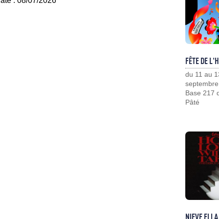
date : 08/07/2026
FÊTE DE L'
du 11 au 1
septembre
Base 217 d
Pâté
NIEVE ELLA