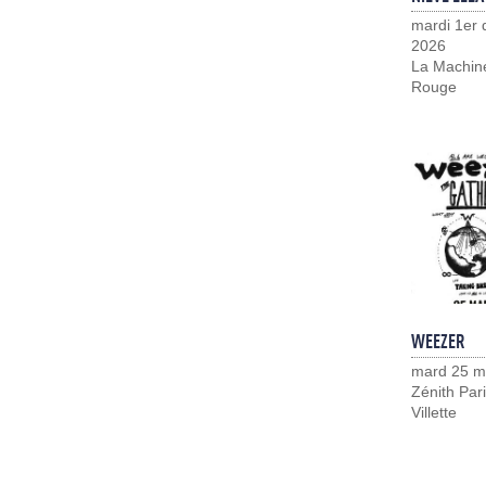
mardi 1er
2026
La Machin
Rouge
WEEZER
mard 25 m
Zénith Pari
Villette