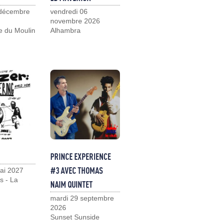
 décembre
vendredi 06
novembre 2026
e du Moulin
Alhambra
PRINCE EXPERIENCE
#3 AVEC THOMAS
ai 2027
s - La
NAIM QUINTET
mardi 29 septembre
2026
Sunset Sunside