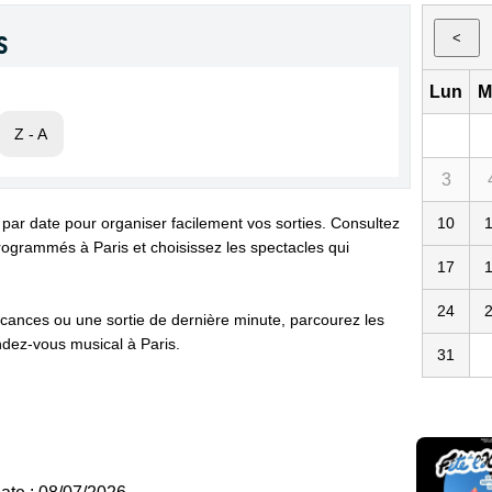
s
<
Lun
M
Z - A
3
 par date pour organiser facilement vos sorties. Consultez
10
ogrammés à Paris et choisissez les spectacles qui
17
24
cances ou une sortie de dernière minute, parcourez les
dez-vous musical à Paris.
31