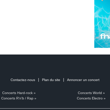
|
|
Contactez-nous
Plan du site
Annoncer un concert
Concerts Hard-rock »
Concerts World »
Concerts R'n'b / Rap »
Concerts Electro »