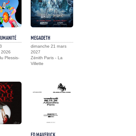
HUMANITÉ
MEGADETH
3
dimanche 21 mars
 2026
2027
u Plessis-
Zénith Paris - La
Villette
ED MAVERICK