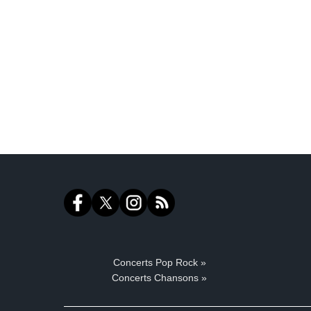
Concerts Pop Rock »
Concerts Chansons »