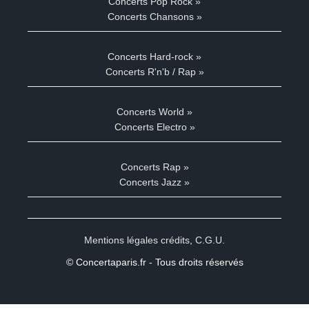
Concerts Pop Rock »
Concerts Chansons »
Concerts Hard-rock »
Concerts R'n'b / Rap »
Concerts World »
Concerts Electro »
Concerts Rap »
Concerts Jazz »
Mentions légales crédits
,
C.G.U.
© Concertaparis.fr - Tous droits réservés