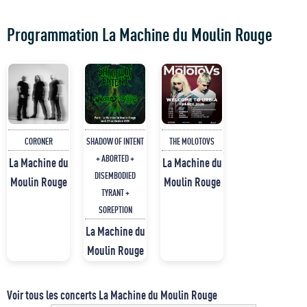
Programmation La Machine du Moulin Rouge
CORONER
SHADOW OF INTENT
THE MOLOTOVS
+ ABORTED +
La Machine du
La Machine du
DISEMBODIED
Moulin Rouge
Moulin Rouge
TYRANT +
SOREPTION
La Machine du
Moulin Rouge
Voir tous les concerts La Machine du Moulin Rouge