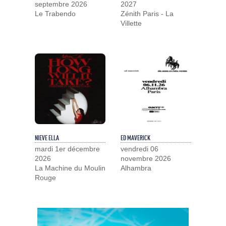
septembre 2026
2027
Le Trabendo
Zénith Paris - La
Villette
NIEVE ELLA
ED MAVERICK
mardi 1er décembre
vendredi 06
2026
novembre 2026
La Machine du Moulin
Alhambra
Rouge