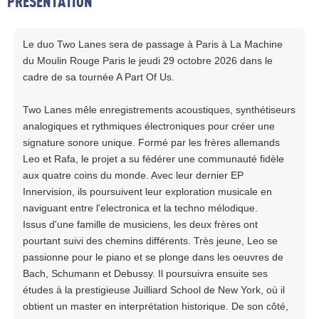
PRESENTATION
Le duo Two Lanes sera de passage à Paris à La Machine
du Moulin Rouge Paris le jeudi 29 octobre 2026 dans le
cadre de sa tournée A Part Of Us.
Two Lanes mêle enregistrements acoustiques, synthétiseurs
analogiques et rythmiques électroniques pour créer une
signature sonore unique. Formé par les frères allemands
Leo et Rafa, le projet a su fédérer une communauté fidèle
aux quatre coins du monde. Avec leur dernier EP
Innervision, ils poursuivent leur exploration musicale en
naviguant entre l'electronica et la techno mélodique.
Issus d'une famille de musiciens, les deux frères ont
pourtant suivi des chemins différents. Très jeune, Leo se
passionne pour le piano et se plonge dans les oeuvres de
Bach, Schumann et Debussy. Il poursuivra ensuite ses
études à la prestigieuse Juilliard School de New York, où il
obtient un master en interprétation historique. De son côté,