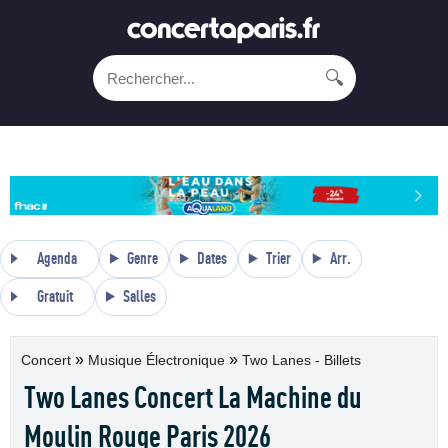
🔍
Agenda
Genre
Dates
Trier
Arr.
Gratuit
Salles
»
»
Concert
Musique Électronique
Two Lanes - Billets
Two Lanes Concert La Machine du
Moulin Rouge Paris 2026