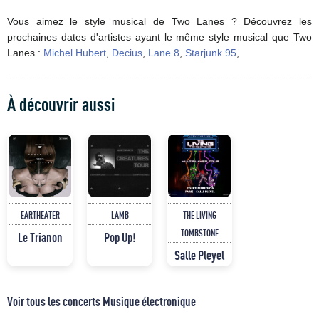
Vous aimez le style musical de Two Lanes ? Découvrez les
prochaines dates d'artistes ayant le même style musical que Two
Lanes :
Michel Hubert
,
Decius
,
Lane 8
,
Starjunk 95
,
À découvrir aussi
EARTHEATER
LAMB
THE LIVING
TOMBSTONE
Le Trianon
Pop Up!
Salle Pleyel
Voir tous les concerts Musique électronique