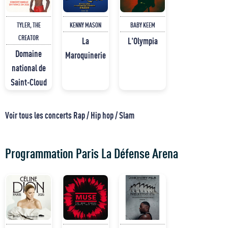
TYLER, THE
KENNY MASON
BABY KEEM
CREATOR
La
L'Olympia
Domaine
Maroquinerie
national de
Saint-Cloud
Voir tous les concerts Rap / Hip hop / Slam
Programmation Paris La Défense Arena