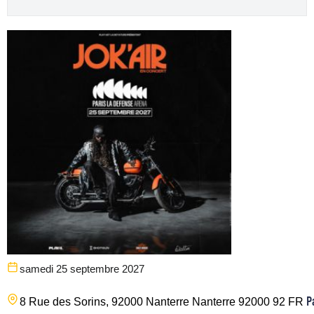
samedi 25 septembre 2027
P
8 Rue des Sorins, 92000 Nanterre
Nanterre
92000
92
FR