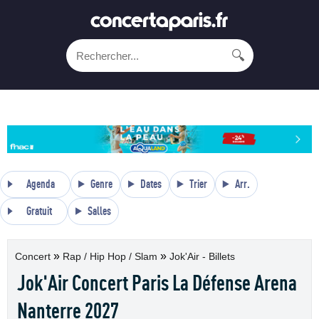
🔍
Agenda
Genre
Dates
Trier
Arr.
Gratuit
Salles
»
»
Concert
Rap / Hip Hop / Slam
Jok'Air - Billets
Jok'Air Concert Paris La Défense Arena
Nanterre 2027