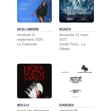
RACHEL CHINOURIRI
MEGADETH
vendredi 11
dimanche 21 mars
septembre 2026
2027
Le Trabendo
Zénith Paris - La
Villette
NIEVE ELLA
ED MAVERICK
mardi 1er décembre
vendredi 06