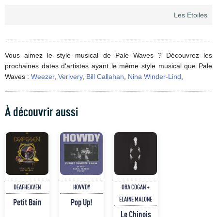
Les Etoiles
Vous aimez le style musical de Pale Waves ? Découvrez les
prochaines dates d'artistes ayant le même style musical que Pale
Waves :
Weezer
,
Verivery
,
Bill Callahan
,
Nina Winder-Lind
,
À découvrir aussi
DEAFHEAVEN
HOVVDY
ORA COGAN +
ELAINE MALONE
Petit Bain
Pop Up!
Le Chinois