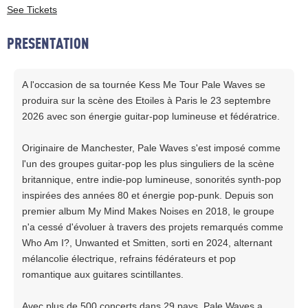
See Tickets
PRESENTATION
A l'occasion de sa tournée Kess Me Tour Pale Waves se
produira sur la scène des Etoiles à Paris le 23 septembre
2026 avec son énergie guitar-pop lumineuse et fédératrice.
Originaire de Manchester, Pale Waves s'est imposé comme
l'un des groupes guitar-pop les plus singuliers de la scène
britannique, entre indie-pop lumineuse, sonorités synth-pop
inspirées des années 80 et énergie pop-punk. Depuis son
premier album My Mind Makes Noises en 2018, le groupe
n'a cessé d'évoluer à travers des projets remarqués comme
Who Am I?, Unwanted et Smitten, sorti en 2024, alternant
mélancolie électrique, refrains fédérateurs et pop
romantique aux guitares scintillantes.
Avec plus de 500 concerts dans 29 pays, Pale Waves a