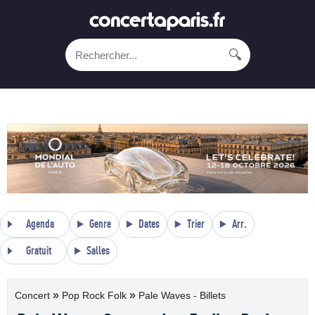
🔍
Agenda
Genre
Dates
Trier
Arr.
Gratuit
Salles
»
»
Concert
Pop Rock Folk
Pale Waves - Billets