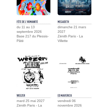
FÊTE DE L'HUMANITÉ
MEGADETH
du 11 au 13
dimanche 21 mars
septembre 2026
2027
Base 217 du Plessis-
Zénith Paris - La
Pâté
Villette
WEEZER
ED MAVERICK
mard 25 mai 2027
vendredi 06
Zénith Paris - La
novembre 2026