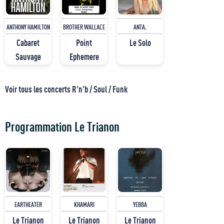
ANTHONY HAMILTON
BROTHER WALLACE
ANTA.
Cabaret
Point
Le Solo
Sauvage
Ephemere
Voir tous les concerts R'n'b / Soul / Funk
Programmation Le Trianon
EARTHEATER
KHAMARI
YEBBA
Le Trianon
Le Trianon
Le Trianon