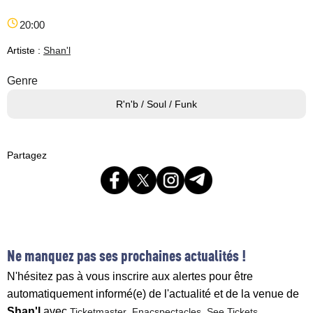
20:00
Artiste :
Shan'l
Genre
R'n'b / Soul / Funk
Partagez
Ne manquez pas ses prochaines actualités !
N'hésitez pas à vous inscrire aux alertes pour être
automatiquement informé(e) de l'actualité et de la venue de
Shan'l
avec
,
,
Ticketmaster
Fnacspectacles
See Tickets