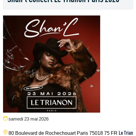
samedi 23 mai 2026
Le Triano
80 Boulevard de Rochechouart
Paris
75018
75
FR