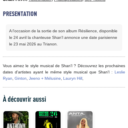
PRESENTATION
A l'occasion de la sortie de son album Résilience, disponible
le 24 avril la chanteuse Shan'l annonce une date parisienne
le 23 mai 2026 au Trianon.
Vous aimez le style musical de Shan'l ? Découvrez les prochaines
dates d'artistes ayant le même style musical que Shan'l :
Leslie
Ryan
,
Ginton
,
Jeeno + Mélusine
,
Lauryn Hill
,
À découvrir aussi