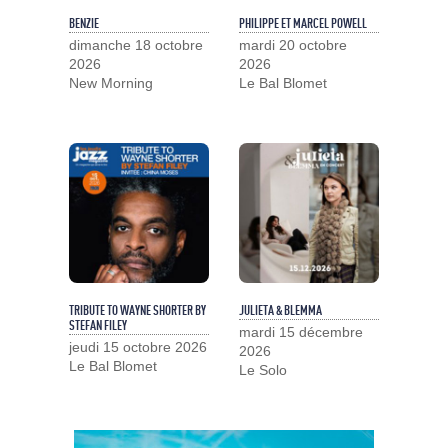
BENZIE
PHILIPPE ET MARCEL POWELL
dimanche 18 octobre
mardi 20 octobre
2026
2026
New Morning
Le Bal Blomet
TRIBUTE TO WAYNE SHORTER BY
JULIETA & BLEMMA
STEFAN FILEY
mardi 15 décembre
jeudi 15 octobre 2026
2026
Le Bal Blomet
Le Solo