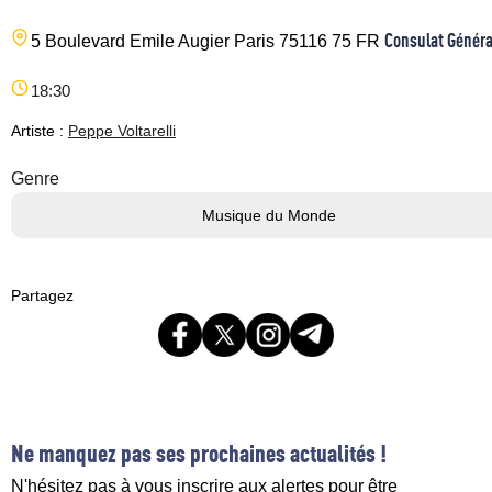
Consulat Général
5 Boulevard Emile Augier
Paris
75116
75
FR
18:30
Artiste :
Peppe Voltarelli
Genre
Musique du Monde
Partagez
Ne manquez pas ses prochaines actualités !
N'hésitez pas à vous inscrire aux alertes pour être