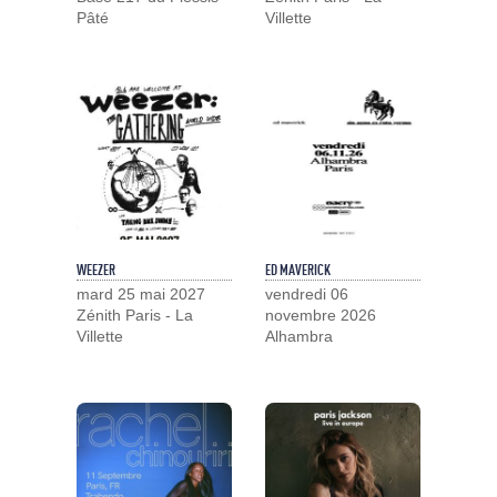
Pâté
Villette
WEEZER
ED MAVERICK
mard 25 mai 2027
vendredi 06
Zénith Paris - La
novembre 2026
Villette
Alhambra