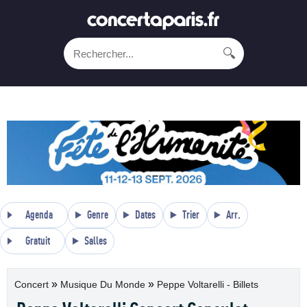
🔍
Agenda
Genre
Dates
Trier
Arr.
Gratuit
Salles
»
»
Concert
Musique Du Monde
Peppe Voltarelli - Billets