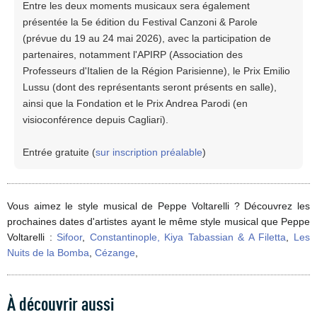
Entre les deux moments musicaux sera également
présentée la 5e édition du Festival Canzoni & Parole
(prévue du 19 au 24 mai 2026), avec la participation de
partenaires, notamment l'APIRP (Association des
Professeurs d'Italien de la Région Parisienne), le Prix Emilio
Lussu (dont des représentants seront présents en salle),
ainsi que la Fondation et le Prix Andrea Parodi (en
visioconférence depuis Cagliari).
Entrée gratuite (
sur inscription préalable
)
Vous aimez le style musical de Peppe Voltarelli ? Découvrez les
prochaines dates d'artistes ayant le même style musical que Peppe
Voltarelli :
Sifoor
,
Constantinople, Kiya Tabassian & A Filetta
,
Les
Nuits de la Bomba
,
Cézange
,
À découvrir aussi