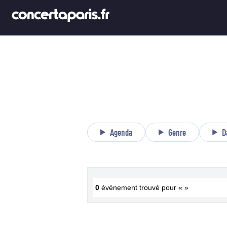
Agenda
Genre
D
0
événement trouvé pour « »