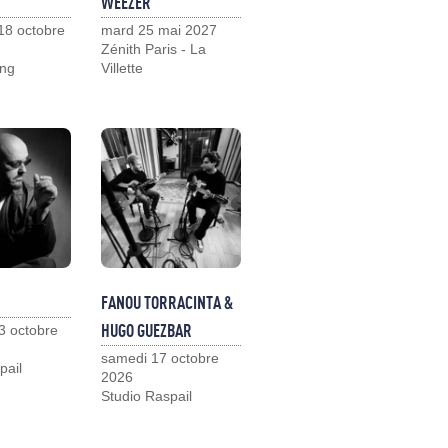
WEEZER
18 octobre
mard 25 mai 2027
Zénith Paris - La
ng
Villette
FANOU TORRACINTA &
HUGO GUEZBAR
3 octobre
samedi 17 octobre
pail
2026
Studio Raspail