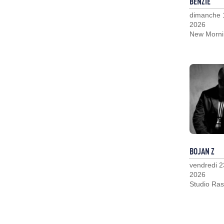
BENZIE
dimanche 
2026
New Morni
BOJAN Z
vendredi 2
2026
Studio Ras