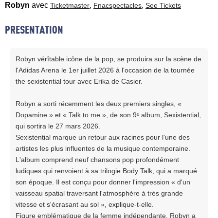
Robyn
avec
,
,
Ticketmaster
Fnacspectacles
See Tickets
PRESENTATION
Robyn vérîtable icône de la pop, se produira sur la scène de
l'Adidas Arena le 1er juillet 2026 à l'occasion de la tournée
the sexistential tour avec Erika de Casier.
Robyn a sorti récemment les deux premiers singles, «
Dopamine » et « Talk to me », de son 9ᵉ album, Sexistential,
qui sortira le 27 mars 2026.
Sexistential marque un retour aux racines pour l'une des
artistes les plus influentes de la musique contemporaine.
L'album comprend neuf chansons pop profondément
ludiques qui renvoient à sa trilogie Body Talk, qui a marqué
son époque. Il est conçu pour donner l'impression « d'un
vaisseau spatial traversant l'atmosphère à très grande
vitesse et s'écrasant au sol », explique-t-elle.
Figure emblématique de la femme indépendante, Robyn a