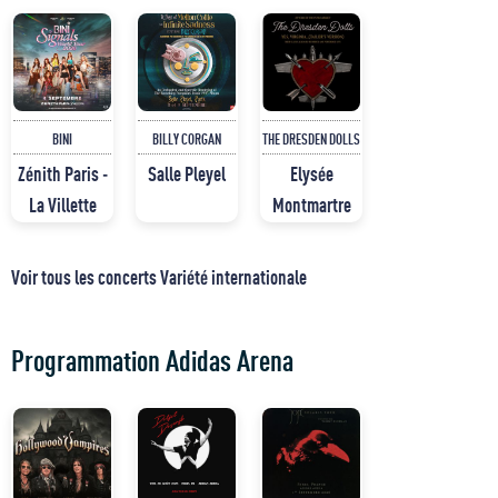
BINI
BILLY CORGAN
THE DRESDEN DOLLS
Zénith Paris -
Salle Pleyel
Elysée
La Villette
Montmartre
Voir tous les concerts Variété internationale
Programmation Adidas Arena