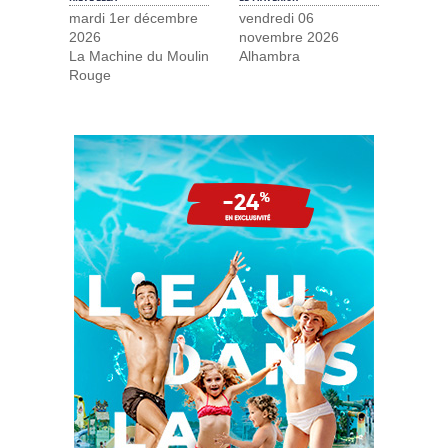
mardi 1er décembre
vendredi 06
2026
novembre 2026
La Machine du Moulin
Alhambra
Rouge