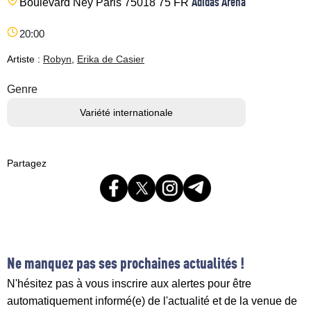
Adidas Arena
Boulevard Ney
Paris
75018
75
FR
20:00
Artiste :
Robyn
,
Erika de Casier
Genre
Variété internationale
Partagez
Ne manquez pas ses prochaines actualités !
N'hésitez pas à vous inscrire aux alertes pour être
automatiquement informé(e) de l'actualité et de la venue de