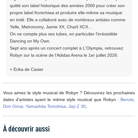
quitté son label historique des années 2000 pour créer son
propre label Konichiwa et produire elle-même sa musique
en indé. Elle a collaboré avec de nombreux artistes comme
Yelle, Metronomy, Jamie XX, Charli XCX...
On ne compte plus ses tubes, en particulier l'irrésistible
Dancing on My Own.
Sept ans après un concert complet à L'Olympia, retrouvez
Robyn sur la scène de l'Adidas Arena le 1er juillet 2026.
+ Erika de Casier
Vous aimez le style musical de Robyn ? Découvrez les prochaines
dates d'artistes ayant le même style musical que Robyn :
Benzie
,
Don Omar
,
Yamashita Tomohisa
,
Jaÿ-Z 30
,
À découvrir aussi