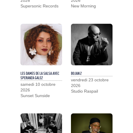
2026
2026
Supersonic Records
New Morning
LES DAMES DE LA SALSA AVEC
BOJAN Z
SPERANZA GALEZ
vendredi 23 octobre
samedi 10 octobre
2026
2026
Studio Raspail
Sunset Sunside