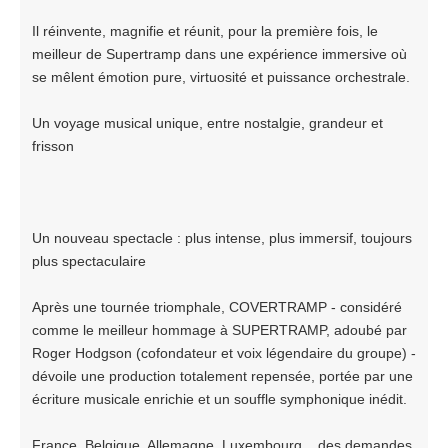
Il réinvente, magnifie et réunit, pour la première fois, le
meilleur de Supertramp dans une expérience immersive où
se mêlent émotion pure, virtuosité et puissance orchestrale.
Un voyage musical unique, entre nostalgie, grandeur et
frisson
Un nouveau spectacle : plus intense, plus immersif, toujours
plus spectaculaire
Après une tournée triomphale, COVERTRAMP - considéré
comme le meilleur hommage à SUPERTRAMP, adoubé par
Roger Hodgson (cofondateur et voix légendaire du groupe) -
dévoile une production totalement repensée, portée par une
écriture musicale enrichie et un souffle symphonique inédit.
France, Belgique, Allemagne, Luxembourg... des demandes