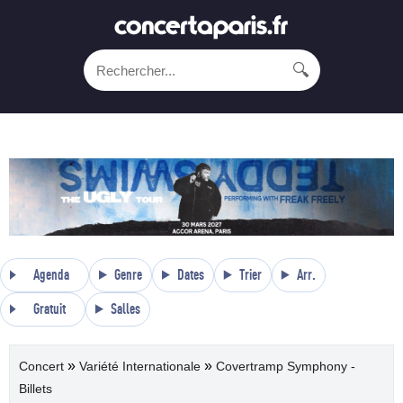
🔍
Agenda
Genre
Dates
Trier
Arr.
Gratuit
Salles
»
»
Concert
Variété Internationale
Covertramp Symphony -
Billets