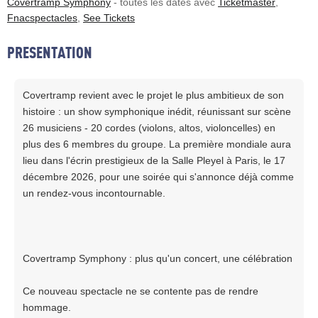
Covertramp Symphony
- toutes les dates avec
Ticketmaster
,
Fnacspectacles
,
See Tickets
PRESENTATION
Covertramp revient avec le projet le plus ambitieux de son
histoire : un show symphonique inédit, réunissant sur scène
26 musiciens - 20 cordes (violons, altos, violoncelles) en
plus des 6 membres du groupe. La première mondiale aura
lieu dans l'écrin prestigieux de la Salle Pleyel à Paris, le 17
décembre 2026, pour une soirée qui s'annonce déjà comme
un rendez-vous incontournable.
Covertramp Symphony : plus qu'un concert, une célébration
Ce nouveau spectacle ne se contente pas de rendre
hommage.