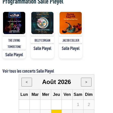
Programmation Salle Pleyel
THE LIVING
BILLY CORGAN
JACOB COLLIER
TOMBSTONE
Salle Pleyel
Salle Pleyel
Salle Pleyel
Voir tous les concerts Salle Pleyel
Août 2026
<
>
Lun
Mar
Mer
Jeu
Ven
Sam
Dim
1
2