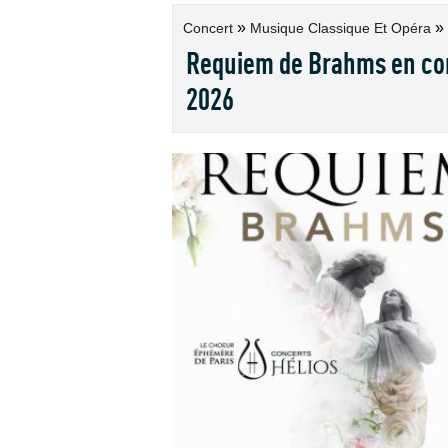
»
»
Concert
Musique Classique Et Opéra
Requiem de Brahms en con
2026