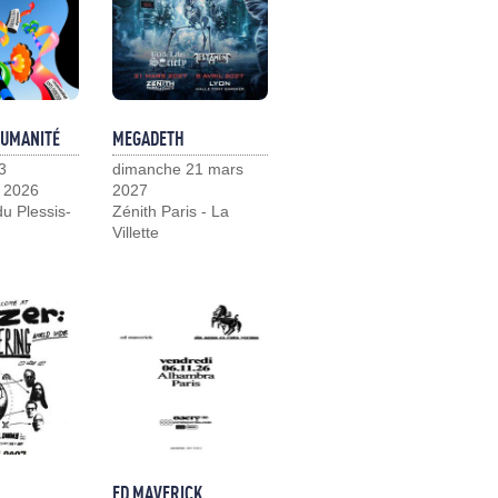
HUMANITÉ
MEGADETH
3
dimanche 21 mars
 2026
2027
u Plessis-
Zénith Paris - La
Villette
ED MAVERICK