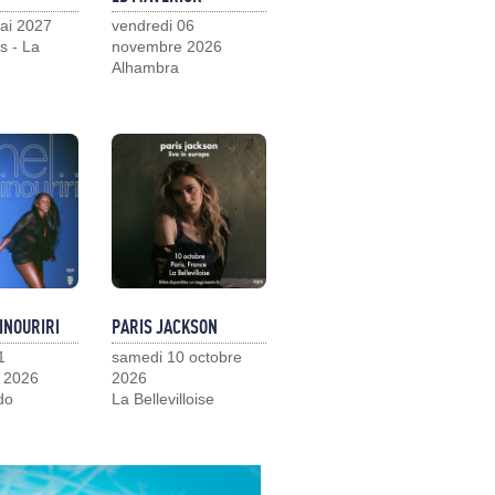
ai 2027
vendredi 06
s - La
novembre 2026
Alhambra
INOURIRI
PARIS JACKSON
1
samedi 10 octobre
 2026
2026
do
La Bellevilloise