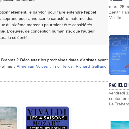
mard 25 m
ptionnellement, le baryton pour faire entendre l'appel
Zénith Pari
Villette
la soprano pour annoncer le caractère maternel des
raux du sixième morceau pourraient être considérés
ræ. L'oeuvre, de conception humaniste, que l'auteur
ura la célébrité.
 Brahms ? Découvrez les prochaines dates d'artistes ayant
Brahms :
Armenian Voices : Trio Hélios
,
Richard Galliano
,
RACHEL CH
vendredi 1
septembre
Le Traben