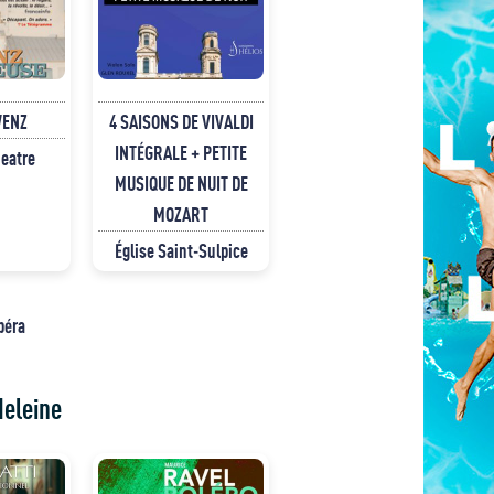
WENZ
4 SAISONS DE VIVALDI
INTÉGRALE + PETITE
eatre
MUSIQUE DE NUIT DE
MOZART
Église Saint-Sulpice
péra
deleine