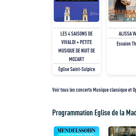
LES 4 SAISONS DE
ALISSA 
VIVALDI + PETITE
Essaion Th
MUSIQUE DE NUIT DE
MOZART
Église Saint-Sulpice
Voir tous les concerts Musique classique et O
Programmation Eglise de la Ma