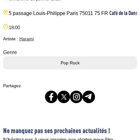
Café de la Danse
5 passage Louis-Philippe
Paris
75011
75
FR
18:00
Artiste :
Harami
Genre
Pop Rock
Partagez
Ne manquez pas ses prochaines actualités !
N'hésitez pas à vous inscrire aux alertes pour être