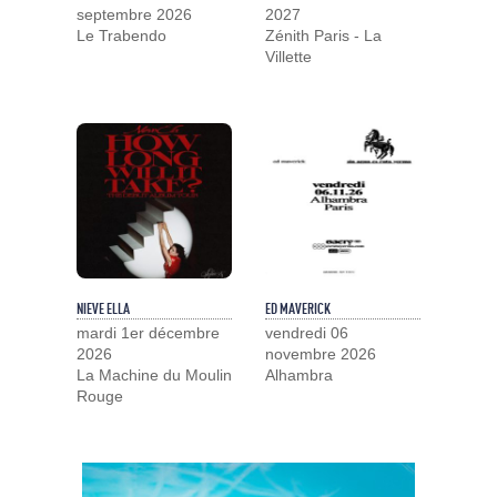
septembre 2026
2027
Le Trabendo
Zénith Paris - La
Villette
NIEVE ELLA
ED MAVERICK
mardi 1er décembre
vendredi 06
2026
novembre 2026
La Machine du Moulin
Alhambra
Rouge