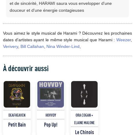
et de sincérité, HARAMI saura vous envelopper d'une
douceur et d'une énergie contagieuses
Vous aimez le style musical de Harami ? Découvrez les prochaines
dates d'artistes ayant le même style musical que Harami :
Weezer
,
Verivery
,
Bill Callahan
,
Nina Winder-Lind
,
À découvrir aussi
DEAFHEAVEN
HOVVDY
ORA COGAN +
ELAINE MALONE
Petit Bain
Pop Up!
Le Chinois