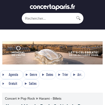
🔍
Agenda
Genre
Dates
Trier
Arr.
Gratuit
Salles
»
»
Concert
Pop Rock
Harami - Billets