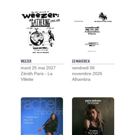
WEEZER
ED MAVERICK
mard 25 mai 2027
vendredi 06
Zénith Paris - La
novembre 2026
Villette
Alhambra