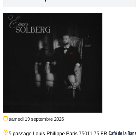
samedi 19 septembre 2026
Café de la Danse
5 passage Louis-Philippe
Paris
75011
75
FR