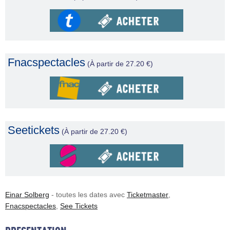
Fnacspectacles
(À partir de 27.20 €)
Seetickets
(À partir de 27.20 €)
Einar Solberg
- toutes les dates avec
Ticketmaster
,
Fnacspectacles
,
See Tickets