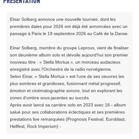
PRESENTATION
Einar Solberg annonce une nouvelle tournée, dont les
premières dates pour 2026 ont déjà été annoncées avec un
passage à Paris le 19 septembre 2026 au Café de la Danse.
Einar Solberg, membre du groupe Leprous, vient de finaliser
son deuxième album solo et dévoile aujourd'hui son premier
nouveau titre : « Stella Mortua », un morceau audacieux
enregistré avec l'Orchestre de la radio norvégienne.
Selon Einar, « Stella Mortua » est l'une de ses oeuvres les
plus sombres et grandioses, fusionnant métal progressif,
émotion et cinématographie sonore, tout en explorant les
zones d'ombre sous-jacentes au succès.
Après avoir lancé sa carrière solo en 2023 avec 16 - album
salué pour ses collaborations éclectiques et ses premières
prestations live remarquées (Prognosis Festival, Euroblast,
Hellfest, Rock Imperium) -