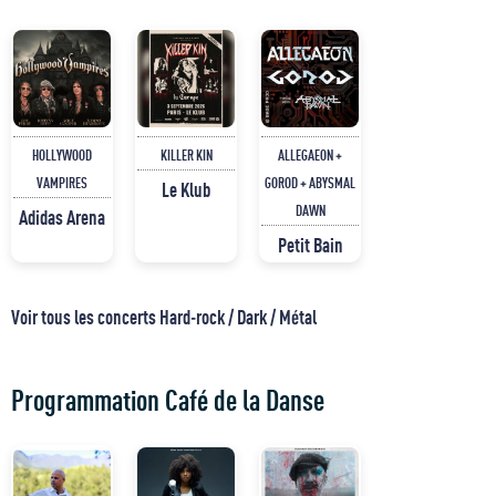
HOLLYWOOD
KILLER KIN
ALLEGAEON +
VAMPIRES
GOROD + ABYSMAL
Le Klub
DAWN
Adidas Arena
Petit Bain
Voir tous les concerts Hard-rock / Dark / Métal
Programmation Café de la Danse