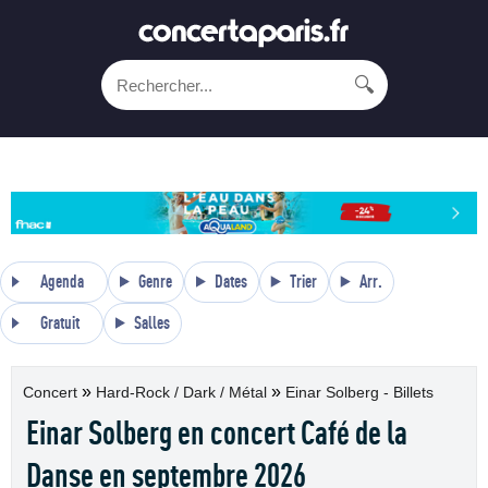
🔍
Agenda
Genre
Dates
Trier
Arr.
Gratuit
Salles
»
»
Concert
Hard-Rock / Dark / Métal
Einar Solberg - Billets
Einar Solberg en concert Café de la
Danse en septembre 2026